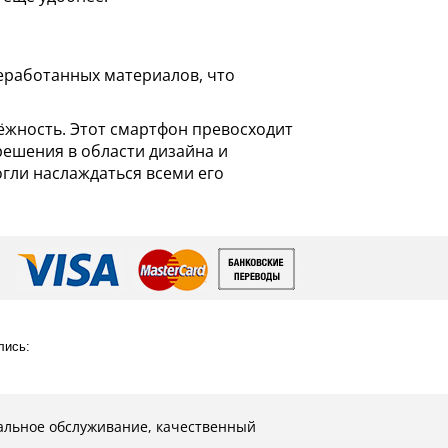
реработанных материалов, что
дёжность. Этот смартфон превосходит
ешения в области дизайна и
огли наслаждаться всеми его
лись:
альное обслуживание, качественный