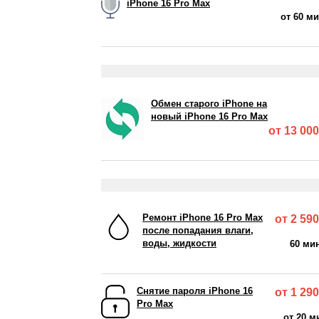
iPhone 16 Pro Max
от 60 м
Обмен старого iPhone на
новый iPhone 16 Pro Max
от 13 000
Ремонт iPhone 16 Pro Max
от 2 590
после попадания влаги,
воды, жидкости
60 ми
Снятие пароля iPhone 16
от 1 290
Pro Max
от 20 м