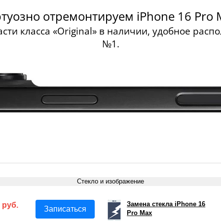
туозно отремонтируем iPhone 16 Pro 
сти класса «Original» в наличии, удобное рас
№1.
Стекло и изображение
Замена стекла iPhone 16
 руб.
Записаться
Pro Max