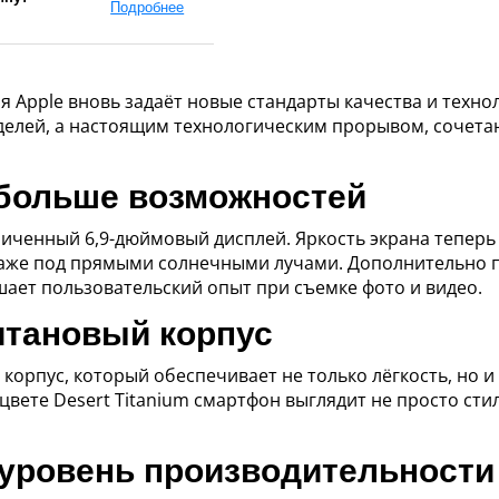
Подробнее
я Apple вновь задаёт новые стандарты качества и техно
елей, а настоящим технологическим прорывом, сочета
больше возможностей
еличенный 6,9-дюймовый дисплей. Яркость экрана теперь
 даже под прямыми солнечными лучами. Дополнительно 
шает пользовательский опыт при съемке фото и видео.
итановый корпус
 корпус, который обеспечивает не только лёгкость, но и
вете Desert Titanium смартфон выглядит не просто сти
 уровень производительности