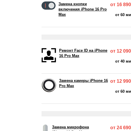
Замена кнопки
от 16 890
включения iPhone 16 Pro
Max
от 60 м
Ремонт Face ID на iPhone
от 12 090
16 Pro Max
от 40 м
Замена камеры iPhone 16
от 12 990
Pro Max
от 60 м
Замена микрофона
от 24 690