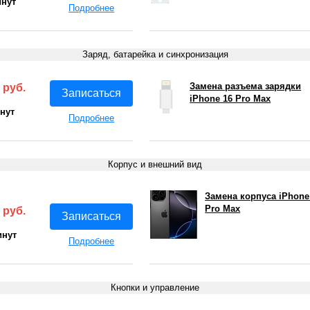
инут
Подробнее
Заряд, батарейка и синхронизация
Замена разъема зарядки
 руб.
Записаться
iPhone 16 Pro Max
инут
Подробнее
Корпус и внешний вид
Замена корпуса iPhone
Pro Max
 руб.
Записаться
инут
Подробнее
Кнопки и управление