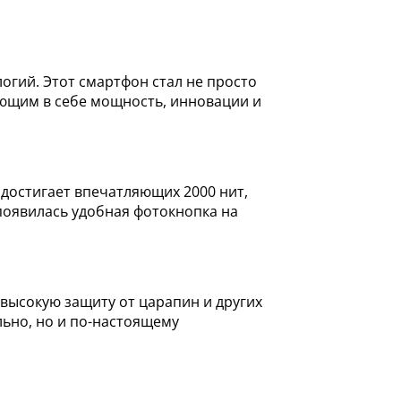
логий. Этот смартфон стал не просто
ющим в себе мощность, инновации и
 достигает впечатляющих 2000 нит,
появилась удобная фотокнопка на
 высокую защиту от царапин и других
льно, но и по-настоящему