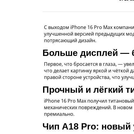
С выходом iPhone 16 Pro Max компани
улучшенной версией предыдущих мод
потрясающий дизайн.
Больше дисплей — 
Первое, что бросается в глаза, — ув
что делает картинку яркой и чёткой
правой стороне устройства, что улуч
Прочный и лёгкий т
iPhone 16 Pro Max получил титановый
механических повреждений. В новом ц
премиально.
Чип A18 Pro: новый