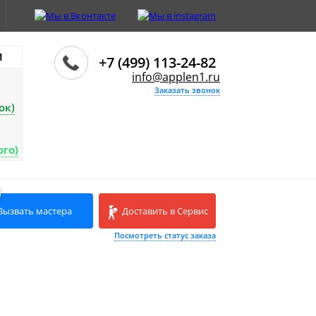
И
+7 (499) 113-24-82
info@applen1.ru
Заказать звонок
ок)
ого)
Вызвать мастера
Доставить в Сервис
Посмотреть статус заказа