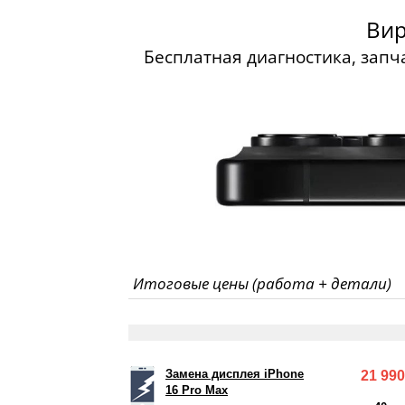
Вир
Бесплатная диагностика, запча
Итоговые цены (работа + детали)
Замена дисплея iPhone
21 990
16 Pro Max