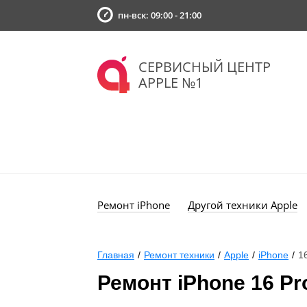
пн-вск: 09:00 - 21:00
СЕРВИСНЫЙ ЦЕНТР
APPLE №1
Ремонт iPhone
Другой техники Apple
Главная
/
Ремонт техники
/
Apple
/
iPhone
/
1
Ремонт iPhone 16 Pr