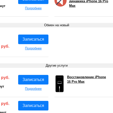
динамика iPhone 16 Pro
Max
инут
Подробнее
Обмен на новый
Записаться
 руб.
Подробнее
Другие услуги
Восстановление iPhone
 руб.
Записаться
16 Pro Max
нут
Подробнее
 руб.
Записаться
инут