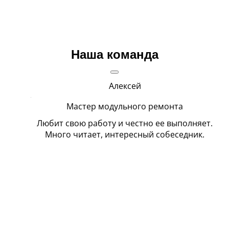
Наша команда
Алексей
Мастер модульного ремонта
Любит свою работу и честно ее выполняет.
В
Много читает, интересный собеседник.
п