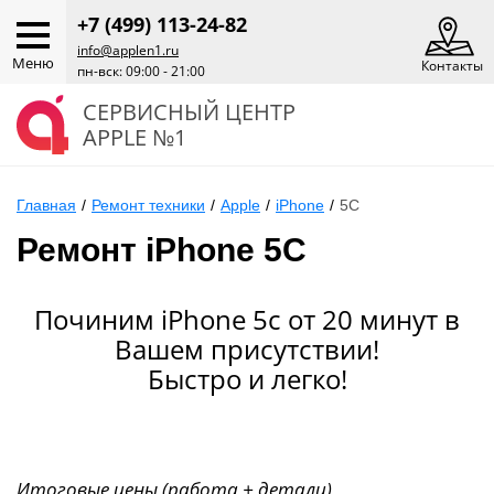
+7 (499) 113-24-82
info@applen1.ru
Меню
Контакты
пн-вск: 09:00 - 21:00
СЕРВИСНЫЙ ЦЕНТР
APPLE №1
Главная
/
Ремонт техники
/
Apple
/
iPhone
/
5C
Ремонт iPhone 5C
Починим iPhone 5c от 20 минут в
Вашем присутствии!
Быстро и легко!
Итоговые цены (работа + детали)