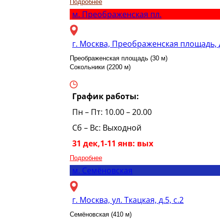
Подробнее
м.
Преображенская пл.
г. Москва, Преображенская площадь, 
Преображенская площадь (30 м)
Сокольники (2200 м)
График работы:
Пн – Пт: 10.00 – 20.00
Сб – Вс: Выходной
31 дек,1-11 янв: вых
Подробнее
м.
Семёновская
г. Москва, ул. Ткацкая, д.5, с.2
Семёновская (410 м)