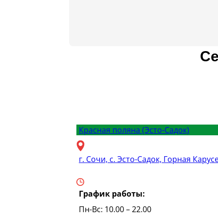
Се
Красная поляна (Эсто-Садок)
г. Сочи, с. Эсто-Садок, Горная Карус
График работы:
Пн-Вс: 10.00 – 22.00