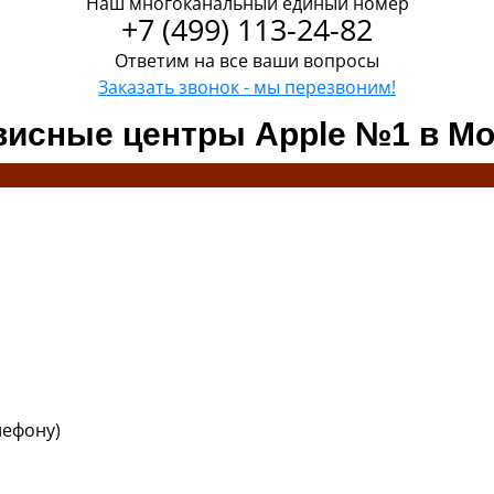
Наш многоканальный единый номер
+7 (499) 113-24-82
Ответим на все ваши вопросы
Заказать звонок - мы перезвоним!
висные центры Apple №1 в Мо
елефону)