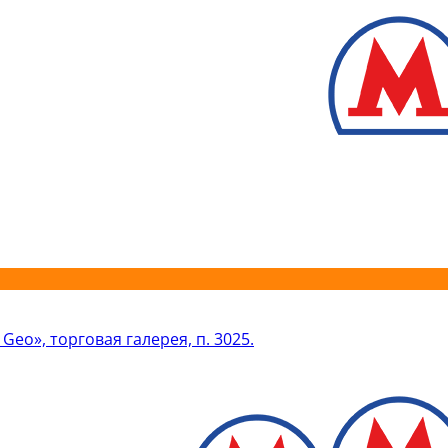
 Geo», торговая галерея, п. 3025.