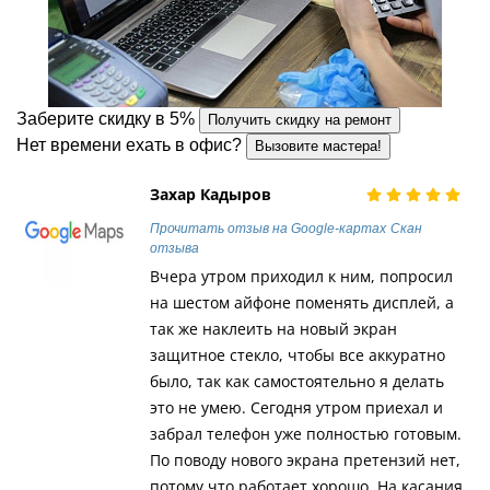
Заберите скидку в 5%
Получить скидку на ремонт
Нет времени ехать в офис?
Вызовите мастера!
Захар Кадыров
Прочитать отзыв на Google-картах
Скан
отзыва
Вчера утром приходил к ним, попросил
на шестом айфоне поменять дисплей, а
так же наклеить на новый экран
защитное стекло, чтобы все аккуратно
было, так как самостоятельно я делать
это не умею. Сегодня утром приехал и
забрал телефон уже полностью готовым.
По поводу нового экрана претензий нет,
потому что работает хорошо. На касания