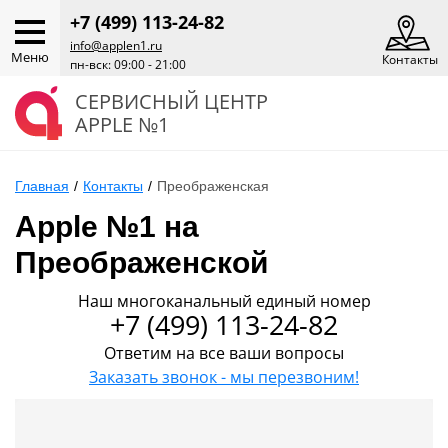
+7 (499) 113-24-82
info@applen1.ru
Меню
Контакты
пн-вск: 09:00 - 21:00
СЕРВИСНЫЙ ЦЕНТР
APPLE №1
Главная
/
Контакты
/
Преображенская
Apple №1 на
Преображенской
Наш многоканальный единый номер
+7 (499) 113-24-82
Ответим на все ваши вопросы
Заказать звонок - мы перезвоним!