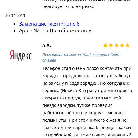
реагирует вполне резво.
19.07.2019
Замена дисплея iPhone 6
Apple №1 на Преображенской
А.А.
Прочитать отзыв на Yandex-картах
Скан
отзыва
Телефон стал очень плохо контачить при
зарядке - предполагал - отнесу и заберут
на замену гнезда зарядки. Но сотрудник
сервиса (Никита К.) сразу при мне просто
аккуратно продул, почистил иголкой
гнездо зарядки, тут же проверил
работоспособность и вернул - меньше
полминуты. При этом ничего с меня не
взял. За мной парнишка был еще с какой-
то проблемой, он тоже вышел довольный