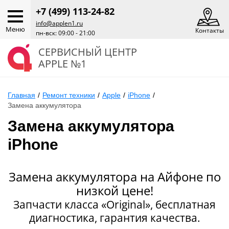
+7 (499) 113-24-82
info@applen1.ru
Меню
Контакты
пн-вск: 09:00 - 21:00
СЕРВИСНЫЙ ЦЕНТР
APPLE №1
Главная
/
Ремонт техники
/
Apple
/
iPhone
/
Замена аккумулятора
Замена аккумулятора
iPhone
Замена аккумулятора на Айфоне по
низкой цене!
Запчасти класса «Original», бесплатная
диагностика, гарантия качества.