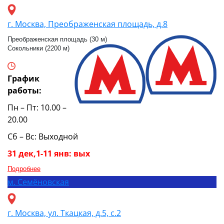
г. Москва, Преображенская площадь, д.8
Преображенская площадь (30 м)
Сокольники (2200 м)
График
работы:
Пн – Пт: 10.00 –
20.00
Сб – Вс: Выходной
31 дек,1-11 янв: вых
Подробнее
м.
Семёновская
г. Москва, ул. Ткацкая, д.5, с.2