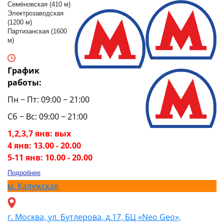
Семёновская (410 м)
Электрозаводская
(1200 м)
Партизанская (1600
м)
График
работы:
Пн − Пт: 09:00 − 21:00
Сб − Вс: 09:00 − 21:00
1,2,3,7 янв: вых
4 янв: 13.00 - 20.00
5-11 янв: 10.00 - 20.00
Подробнее
м.
Калужская
г. Москва, ул. Бутлерова, д.17, БЦ «Neo Geo»,