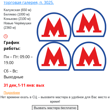
торговая галерея, п. 3025.
Калужская (650 м)
Беляево (1000 м)
Коньково (2100 м)
Новые Черёмушки
(2360 м)
График
работы:
Пн – Пт: 09.00 –
19.00
Сб – Вс:
Выходные
31 дек,1-11 янв: вых
Подробнее
Нет времени ехать в СЦ – вызовите мастера в удобное для Вас место и
время!
Вызвать мастера бесплатно