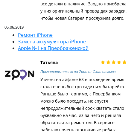
все детали в наличие. Заодно приобрела
у них оригинальный провод для зарядки,
чтобы новая батарея прослужила долго.
05.06.2019
Ремонт iPhone
Замена аккумулятора iPhone
Apple №1 на Преображенской
Татьяна
Прочитать отзыв на Zoon.ru
Скан отзыва
У меня на айфоне 6S в последнее время
стала очень быстро садиться батарейка.
Раньше было терпимо, с Повербанком
можно было походить, но спустя
непродолжительный срок хватать стало
буквально на час, из-за чего и решила
обратиться за ремонтом. В сервисе
работают очень отзывчивые ребята,