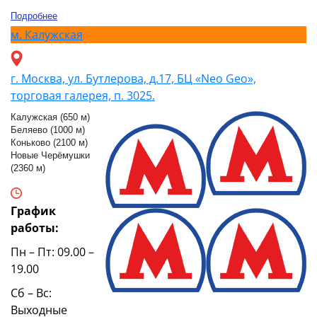
Подробнее
м.
Калужская
г. Москва, ул. Бутлерова, д.17, БЦ «Neo Geo»,
торговая галерея, п. 3025.
Калужская (650 м)
Беляево (1000 м)
Коньково (2100 м)
Новые Черёмушки
(2360 м)
График
работы:
Пн – Пт: 09.00 –
19.00
Сб – Вс:
Выходные