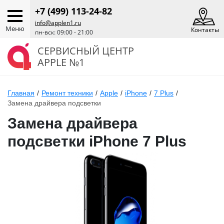
+7 (499) 113-24-82
info@applen1.ru
Меню
Контакты
пн-вск: 09:00 - 21:00
СЕРВИСНЫЙ ЦЕНТР
APPLE №1
Главная
/
Ремонт техники
/
Apple
/
iPhone
/
7 Plus
/
Замена драйвера подсветки
Замена драйвера
подсветки iPhone 7 Plus