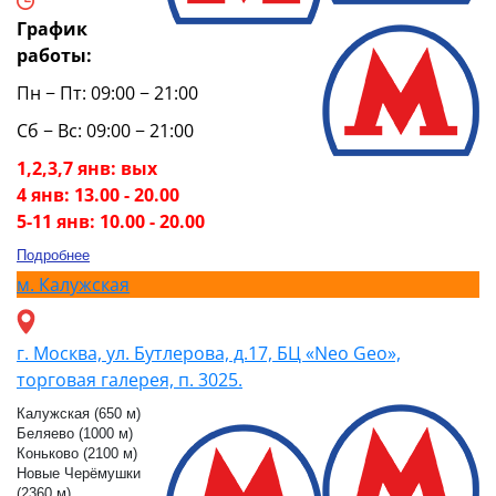
График
работы:
Пн − Пт: 09:00 − 21:00
Сб − Вс: 09:00 − 21:00
1,2,3,7 янв: вых
4 янв: 13.00 - 20.00
5-11 янв: 10.00 - 20.00
Подробнее
м.
Калужская
г. Москва, ул. Бутлерова, д.17, БЦ «Neo Geo»,
торговая галерея, п. 3025.
Калужская (650 м)
Беляево (1000 м)
Коньково (2100 м)
Новые Черёмушки
(2360 м)