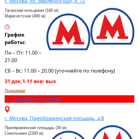
г. Москва, ул. Земляной Вал, д. 72
Таганская кольцевая (180 м)
Марксистская (490 м)
График
работы:
Пн – Пт: 11.00 –
21.00
Сб – Вс: 11.00 – 20.00 (уточняйте по телефону)
31 дек,1-11 янв: вых
Подробнее
м.
Преображенская пл.
г. Москва, Преображенская площадь, д.8
Преображенская площадь (30 м)
Сокольники (2200 м)