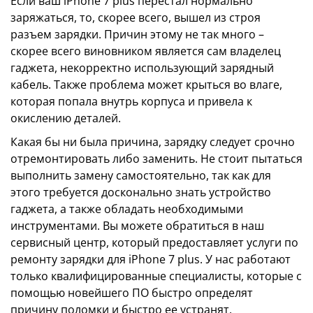
Если ваш iPhone 7 plus перестал нормально
заряжаться, то, скорее всего, вышел из строя
разъем зарядки. Причин этому не так много –
скорее всего виновником является сам владелец
гаджета, некорректно использующий зарядный
кабель. Также проблема может крыться во влаге,
которая попала внутрь корпуса и привела к
окислению деталей.
Какая бы ни была причина, зарядку следует срочно
отремонтировать либо заменить. Не стоит пытаться
выполнить замену самостоятельно, так как для
этого требуется досконально знать устройство
гаджета, а также обладать необходимыми
инструментами. Вы можете обратиться в наш
сервисный центр, который предоставляет услуги по
ремонту зарядки для iPhone 7 plus. У нас работают
только квалифицированные специалисты, которые с
помощью новейшего ПО быстро определят
причину поломки и быстро ее устранят.