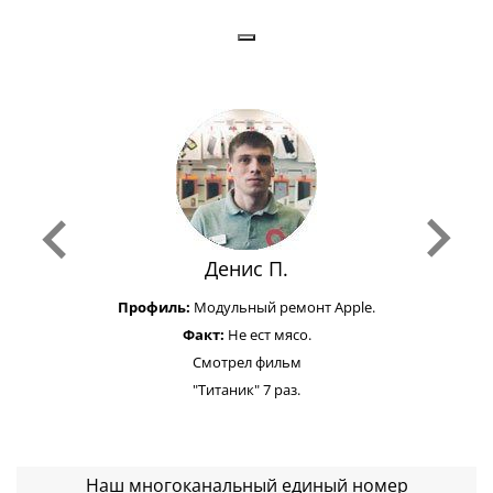
Денис П.
Профиль:
Модульный ремонт Apple.
Факт:
Не ест мясо.
Смотрел фильм
"Титаник" 7 раз.
Наш многоканальный единый номер