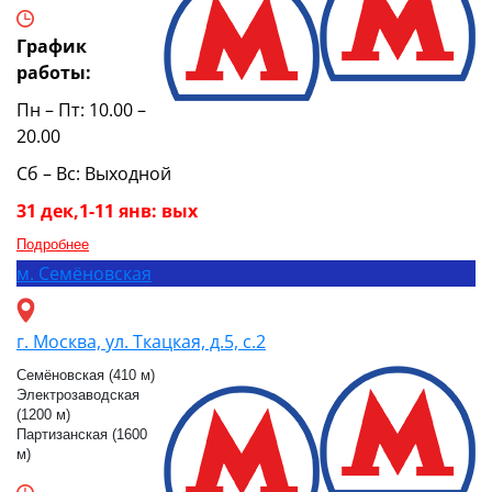
График
работы:
Пн – Пт: 10.00 –
20.00
Сб – Вс: Выходной
31 дек,1-11 янв: вых
Подробнее
м.
Семёновская
г. Москва, ул. Ткацкая, д.5, с.2
Семёновская (410 м)
Электрозаводская
(1200 м)
Партизанская (1600
м)