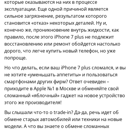
которые оказываются на них в процессе
эксплуатации. Еще одной причиной является
сильное загрязнение, результатом которого
становится «отказ» некоторых деталей. Ну и,
конечно же, проникновение внутрь жидкости, как
правило, после этого iPhone 7 plus не подлежит
восстановлению или ремонт обойдется настолько
дорого, что легче купить новый телефон, но уже
попроще.
Но что делать, если ваш iPhone 7 plus сломался, и вы
не хотите «уменьшать аппетиты» и пользоваться
смартфонами других фирм? Ответ очевиден –
приходите в Apple №1 в Москве и обменяйте свой
сломанный «яблочный» гаджет на новое устройство
этого же производителя!
Вы слышали что-то о trade-in? Да-да, речь идет об
обмене старых автомобилей или техники на новые
модели. А что вы знаете о обмене сломанных