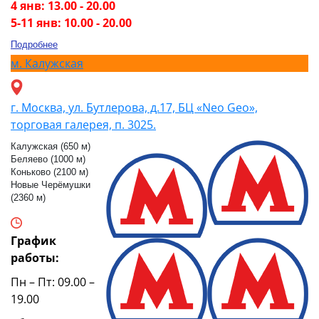
4 янв: 13.00 - 20.00
5-11 янв: 10.00 - 20.00
Подробнее
м.
Калужская
г. Москва, ул. Бутлерова, д.17, БЦ «Neo Geo»,
торговая галерея, п. 3025.
Калужская (650 м)
Беляево (1000 м)
Коньково (2100 м)
Новые Черёмушки
(2360 м)
График
работы:
Пн – Пт: 09.00 –
19.00