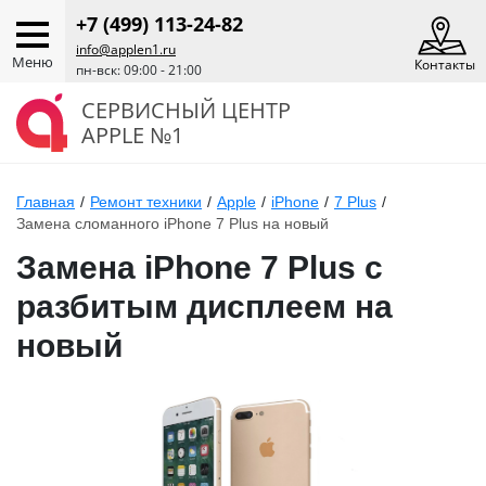
+7 (499) 113-24-82
info@applen1.ru
Меню
Контакты
пн-вск: 09:00 - 21:00
СЕРВИСНЫЙ ЦЕНТР
APPLE №1
Главная
/
Ремонт техники
/
Apple
/
iPhone
/
7 Plus
/
Замена сломанного iPhone 7 Plus на новый
Замена iPhone 7 Plus с
разбитым дисплеем на
новый