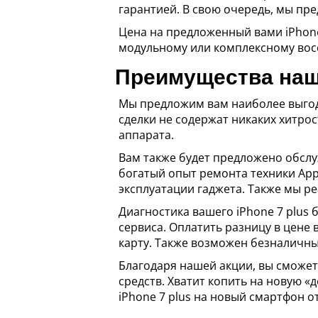
гарантией. В свою очередь, мы пр
Цена на предложенный вами iPhone 
модульному или комплексному вос
Преимущества наш
Мы предложим вам наиболее выгодн
сделки не содержат никаких хитрос
аппарата.
Вам также будет предложено обсл
богатый опыт ремонта техники App
эксплуатации гаджета. Также мы ре
Диагностика вашего iPhone 7 plus 
сервиса. Оплатить разницу в цене
карту. Также возможен безналичны
Благодаря нашей акции, вы сможет
средств. Хватит копить на новую «
iPhone 7 plus на новый смартфон о