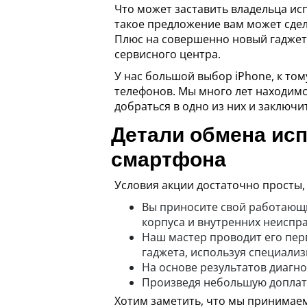
Что может заставить владельца ис
такое предложение вам может сдел
Плюс на совершенно новый гаджет о
сервисного центра.
У нас большой выбор iPhone, к то
телефонов. Мы много лет находимс
добраться в одно из них и заключи
Детали обмена исп
смартфона
Условия акции достаточно просты, 
Вы приносите свой работающи
корпуса и внутренних неиспр
Наш мастер проводит его перв
гаджета, используя специали
На основе результатов диагно
Произведя небольшую доплаты
Хотим заметить, что мы принимае