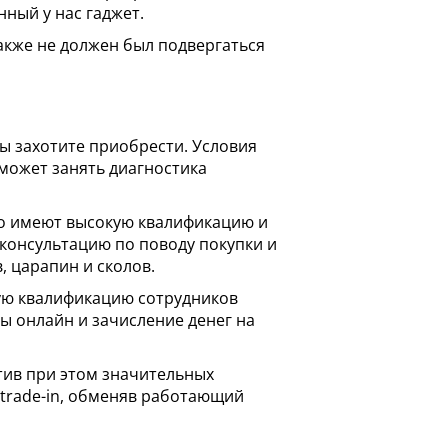
ный у нас гаджет.
также не должен был подвергаться
ы захотите приобрести. Условия
 может занять диагностика
го имеют высокую квалификацию и
 консультацию по поводу покупки и
, царапин и сколов.
окую квалификацию сотрудников
ы онлайн и зачисление денег на
тив при этом значительных
й trade-in, обменяв работающий