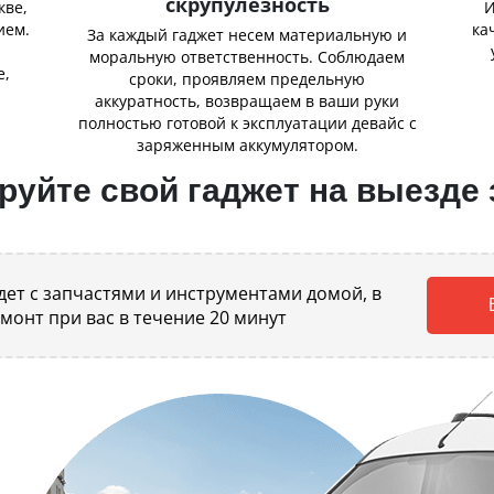
скрупулезность
кве,
И
ием.
ка
За каждый гаджет несем материальную и
,
моральную ответственность. Соблюдаем
е,
сроки, проявляем предельную
аккуратность, возвращаем в ваши руки
полностью готовой к эксплуатации девайс с
заряженным аккумулятором.
уйте свой гаджет на выезде 
ет с запчастями и инструментами домой, в
емонт при вас в течение 20 минут