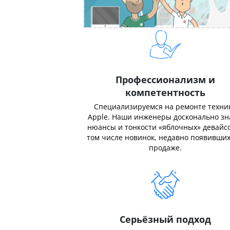
Профессионализм и
компетентность
Специализируемся на ремонте техни
Apple. Наши инженеры досконально з
нюансы и тонкости «яблочных» девайсо
том числе новинок, недавно появивших
продаже.
Серьёзный подход