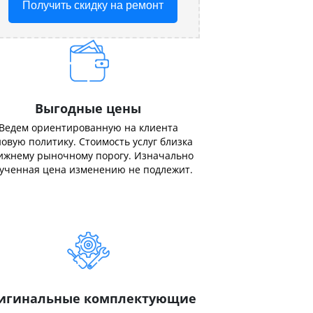
Получить скидку на ремонт
Выгодные цены
Ведем ориентированную на клиента
овую политику. Стоимость услуг близка
ижнему рыночному порогу. Изначально
ученная цена изменению не подлежит.
игинальные комплектующие