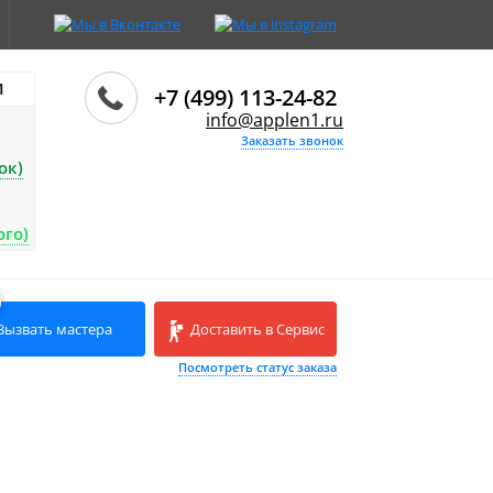
И
+7 (499) 113-24-82
info@applen1.ru
Заказать звонок
ок)
ого)
Вызвать мастера
Доставить в Сервис
Посмотреть статус заказа