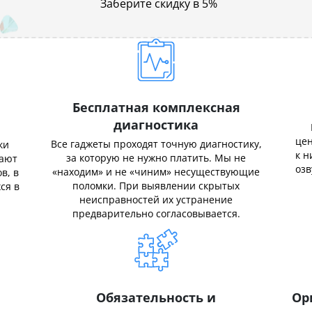
Заберите скидку в 5%
Бесплатная комплексная
диагностика
цен
Все гаджеты проходят точную диагностику,
ки
к н
за которую не нужно платить. Мы не
нают
озв
«находим» и не «чиним» несуществующие
в, в
поломки. При выявлении скрытых
ся в
неисправностей их устранение
предварительно согласовывается.
Обязательность и
Ор