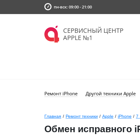
пн-вск: 09:00 - 21:00
СЕРВИСНЫЙ ЦЕНТР
APPLE №1
Ремонт iPhone
Другой техники Apple
Главная
/
Ремонт техники
/
Apple
/
iPhone
/
7 
Обмен исправного i