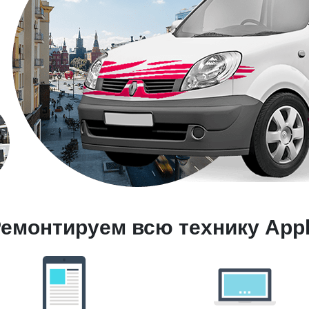
емонтируем всю технику App