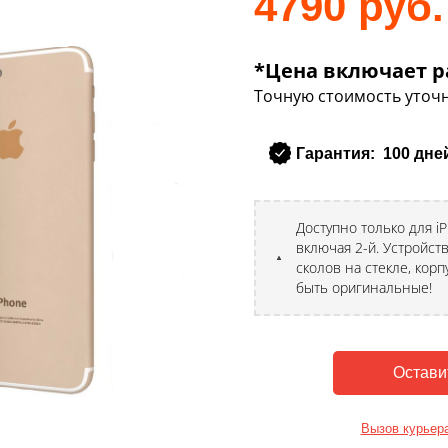
4790 руб.
*Цена включает р
Точную стоимость уточн
Гарантия: 100 дне
Доступно только для i
включая 2-й. Устройст
сколов на стекле, кор
быть оригинальные!
Вызов курьер