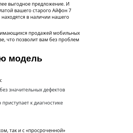
олее выгодное предложение. И
латой вашего старого Айфон 7
е находятся в наличии нашего
занимающихся продажей мобильных
ве, что позволит вам без проблем
ую модель
:
без значительных дефектов
 приступает к диагностике
ом, так и с «просроченной»