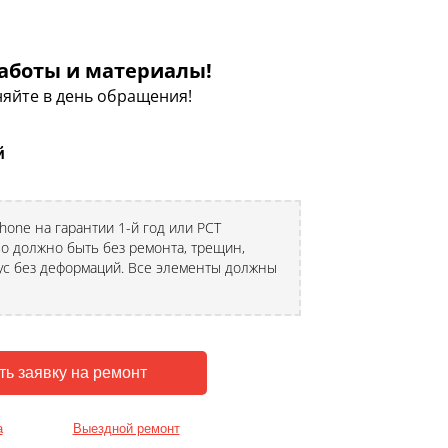
аботы и материалы!
яйте в день обращения!
й
Phone на гарантии 1-й год или РСТ
во должно быть без ремонта, трещин,
пус без деформаций. Все элементы должны
а
Выездной ремонт