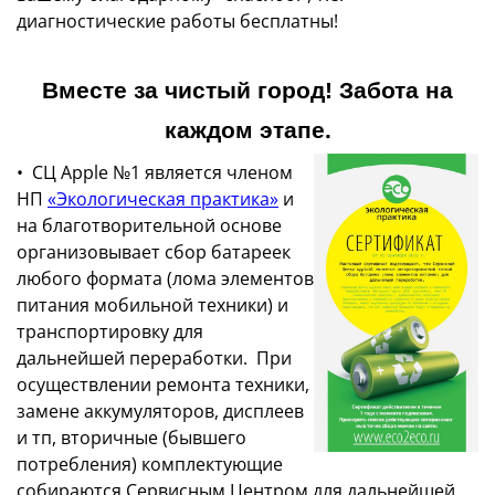
диагностические работы бесплатны!
Вместе за чистый город! Забота на
каждом этапе.
• СЦ Apple №1 является членом
НП
«Экологическая практика»
и
на благотворительной основе
организовывает сбор батареек
любого формата (лома элементов
питания мобильной техники) и
транспортировку для
дальнейшей переработки. При
осуществлении ремонта техники,
замене аккумуляторов, дисплеев
и тп, вторичные (бывшего
потребления) комплектующие
собираются Сервисным Центром для дальнейшей