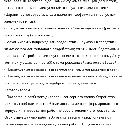
установленных согласно данному Акту комлектующих (запчастей),
вызванных нарушением условий эксплуатации или хранения
(Царапины, потертости, следы давления, деформация корпусных
элекментов и т.д.).
- Следов механических вмешательств и/или воздействий (ремонта,
вскрытия и т.д.) третьих лиц.
- Механических повреждений/воздействий неуказан в следствии
химического или теплового воздействия; стихийными бедствиями.
- Контакта Устройства и/или установленных согласно данному Акту
комплектующих (запчастей) с токопроводящей жидкостью (водой).
- Повреждение аппарата, вызванное скачками напряжения в сети.
- Повреждение аппарата, вызванное использованием оборудования
вместе с аксессуарами, не одобренных предприятием
изготовителем.
- При замене разбитого дисплея и сенсорного стекла Устройства
Клиенту сообщается о необходимости замены деформированного
корпуса или проведения работ по восстановлени его геометрии.
Отсутствие данных работ в Акте считается отказом клиента от
рекомендаций и проведении данных работ. В случае наличия