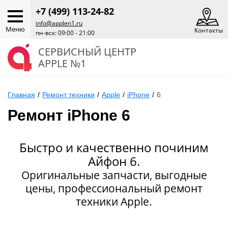
+7 (499) 113-24-82
info@applen1.ru
Меню
Контакты
пн-вск: 09:00 - 21:00
СЕРВИСНЫЙ ЦЕНТР
APPLE №1
Главная
/
Ремонт техники
/
Apple
/
iPhone
/
6
Ремонт iPhone 6
Быстро и качественно починим
Айфон 6.
Оригинальные запчасти, выгодные
цены, профессиональный ремонт
техники Apple.