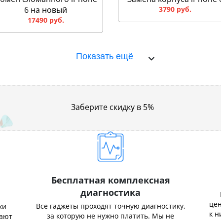
6 на новый
3790 руб.
17490 руб.
Показать ещё
Заберите скидку в 5%
Бесплатная комплексная
диагностика
цен
Все гаджеты проходят точную диагностику,
ки
к н
за которую не нужно платить. Мы не
нают