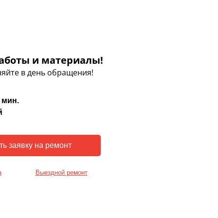
аботы и материалы!
яйте в день обращения!
 мин.
й
а
Выездной ремонт