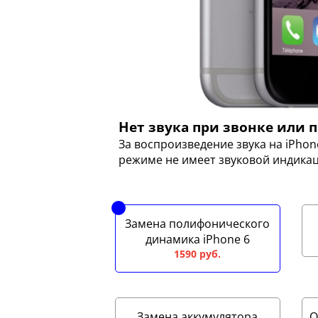
Нет звука при звонке или
За воспроизведение звука на iPho
режиме не имеет звуковой индикац
Замена полифонического
динамика iPhone 6
1590 руб.
Замена аккумулятора
О