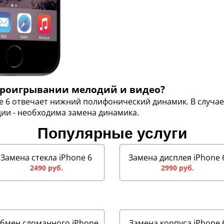
 проигрывании мелодий и видео?
ne 6 отвечает нижний полифонический динамик. В случа
ии - необходима замена динамика.
Популярные услуги
Замена стекла iPhone 6
Замена дисплея iPhone 
2490 руб.
2990 руб.
бмен сломанного iPhone
Замена корпуса iPhone 