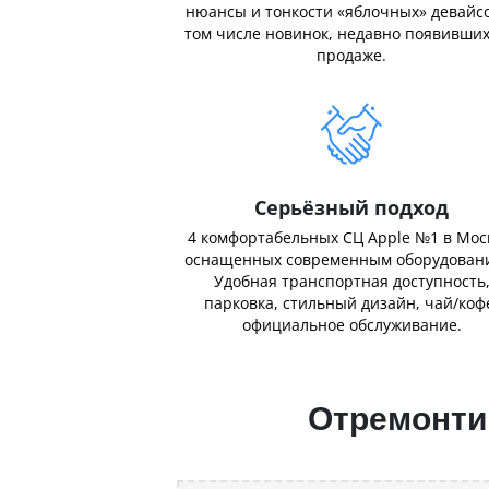
нюансы и тонкости «яблочных» девайсо
том числе новинок, недавно появивших
продаже.
Серьёзный подход
4 комфортабельных СЦ Apple №1 в Мос
оснащенных современным оборудован
Удобная транспортная доступность
парковка, стильный дизайн, чай/коф
официальное обслуживание.
Отремонтир