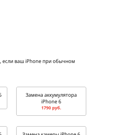
е, если ваш iPhone при обычном
6
Замена аккумулятора
iPhone 6
1790 руб.
6
Замена камеры iPhone 6