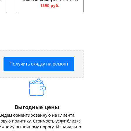
1590 руб.
Получить скидку на ремонт
Выгодные цены
Ведем ориентированную на клиента
овую политику. Стоимость услуг близка
ижнему рыночному порогу. Изначально