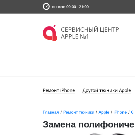
пн-вск: 09:00 - 21:00
СЕРВИСНЫЙ ЦЕНТР
APPLE №1
Ремонт iPhone
Другой техники Apple
Главная
/
Ремонт техники
/
Apple
/
iPhone
/
6
Замена полифоничес