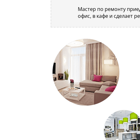
Мастер по ремонту приед
офис, в кафе и сделает р