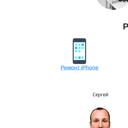
Р
Ремонт iPhone
Никита
Сергей
,