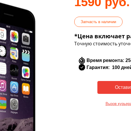
1590 руб.
Запчасть в наличии
*Цена включает р
Точную стоимость уточн
Время ремонта: 25
Гарантия: 100 дне
Вызов курьер