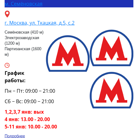
м.
Семёновская
г. Москва, ул. Ткацкая, д.5, с.2
Семёновская (410 м)
Электрозаводская
(1200 м)
Партизанская (1600
м)
График
работы:
Пн − Пт: 09:00 − 21:00
Сб − Вс: 09:00 − 21:00
1,2,3,7 янв: вых
4 янв: 13.00 - 20.00
5-11 янв: 10.00 - 20.00
Подробнее