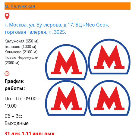
м.
Калужская
г. Москва, ул. Бутлерова, д.17, БЦ «Neo Geo»,
торговая галерея, п. 3025.
Калужская (650 м)
Беляево (1000 м)
Коньково (2100 м)
Новые Черёмушки
(2360 м)
График
работы:
Пн – Пт: 09.00 –
19.00
Сб – Вс:
Выходные
31 дек,1-11 янв: вых