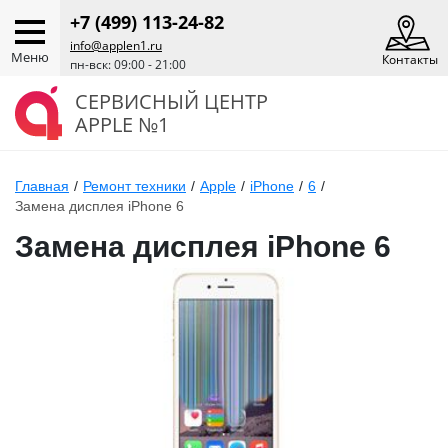
+7 (499) 113-24-82
info@applen1.ru
Меню
Контакты
пн-вск: 09:00 - 21:00
СЕРВИСНЫЙ ЦЕНТР
APPLE №1
Главная
/
Ремонт техники
/
Apple
/
iPhone
/
6
/
Замена дисплея iPhone 6
Замена дисплея iPhone 6