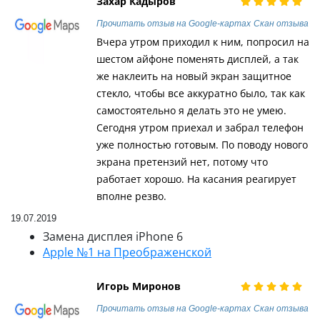
Захар Кадыров
Прочитать отзыв на Google-картах
Скан отзыва
Вчера утром приходил к ним, попросил на
шестом айфоне поменять дисплей, а так
же наклеить на новый экран защитное
стекло, чтобы все аккуратно было, так как
самостоятельно я делать это не умею.
Сегодня утром приехал и забрал телефон
уже полностью готовым. По поводу нового
экрана претензий нет, потому что
работает хорошо. На касания реагирует
вполне резво.
19.07.2019
Замена дисплея iPhone 6
Apple №1 на Преображенской
Игорь Миронов
Прочитать отзыв на Google-картах
Скан отзыва