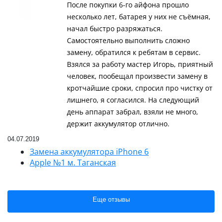
После покупки 6-го айфона прошло
несколько лет, батарея у них не съёмная,
начал быстро разряжаться.
Самостоятельно выполнить сложно
замену, обратился к ребятам в сервис.
Взялся за работу мастер Игорь, приятный
человек, пообещал произвести замену в
кротчайшие сроки, спросил про чистку от
лишнего, я согласился. На следующий
день аппарат забрал, взяли не много,
держит аккумулятор отлично.
04.07.2019
Замена аккумулятора iPhone 6
Apple №1 м. Таганская
Еще отзывы