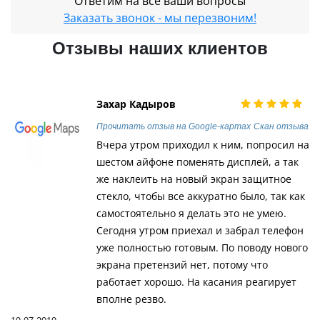
Ответим на все ваши вопросы
Заказать звонок - мы перезвоним!
Отзывы наших клиентов
Захар Кадыров
Прочитать отзыв на Google-картах
Скан отзыва
Вчера утром приходил к ним, попросил на
шестом айфоне поменять дисплей, а так
же наклеить на новый экран защитное
стекло, чтобы все аккуратно было, так как
самостоятельно я делать это не умею.
Сегодня утром приехал и забрал телефон
уже полностью готовым. По поводу нового
экрана претензий нет, потому что
работает хорошо. На касания реагирует
вполне резво.