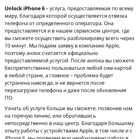
Unlock iPhone 6
– услуга, предоставляемая по всему
миру, благодаря которой осуществляется отвязка
телефона от определенного оператора. Она
предоставляется и в нашем сервисном центре, где
вы сможете осуществить разблокировку всего через
10 минут. Мы подаем заявку в компанию Apple,
поэтому анлок считается официально
предоставляемой услугой. После анлока вы сможете
беспрепятственно пользоваться любой сим-картой
в любой стране, а главное – проблема будет
устранена навсегда, и не вернется после
перезагрузки телефона и даже после обновления
ПО.
Узнать об услуге больше вы сможете, позвонив нам
на горячую линию, или обратившись
непосредственно в наш центр. Благодаря большому
опыту работы с устройствами Apple, в том числе и с
iPhone 6, мы проведем всю необходимую работу в