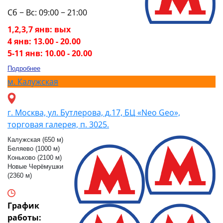
Сб − Вс: 09:00 − 21:00
1,2,3,7 янв: вых
4 янв: 13.00 - 20.00
5-11 янв: 10.00 - 20.00
Подробнее
м.
Калужская
г. Москва, ул. Бутлерова, д.17, БЦ «Neo Geo»,
торговая галерея, п. 3025.
Калужская (650 м)
Беляево (1000 м)
Коньково (2100 м)
Новые Черёмушки
(2360 м)
График
работы: