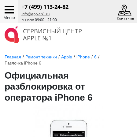
+7 (499) 113-24-82
info@applen1.ru
Меню
Контакты
пн-вск: 09:00 - 21:00
СЕРВИСНЫЙ ЦЕНТР
APPLE №1
Главная
/
Ремонт техники
/
Apple
/
iPhone
/
6
/
Разлочка iPhone 6
Официальная
разблокировка от
оператора iPhone 6