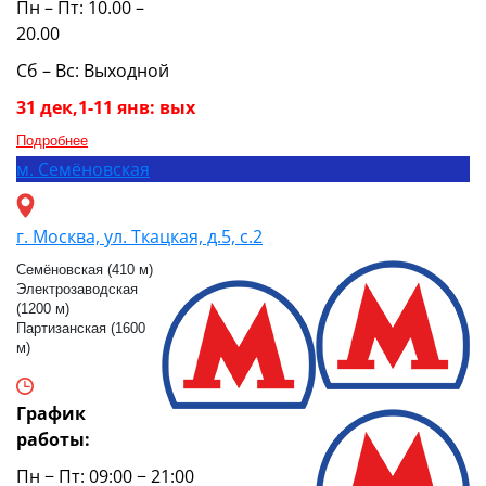
Пн – Пт: 10.00 –
20.00
Сб – Вс: Выходной
31 дек,1-11 янв: вых
Подробнее
м.
Семёновская
г. Москва, ул. Ткацкая, д.5, с.2
Семёновская (410 м)
Электрозаводская
(1200 м)
Партизанская (1600
м)
График
работы:
Пн − Пт: 09:00 − 21:00