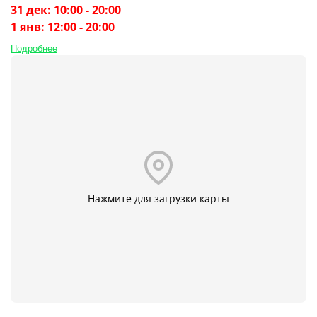
31 дек: 10:00 - 20:00
1 янв: 12:00 - 20:00
Подробнее
Нажмите для загрузки карты