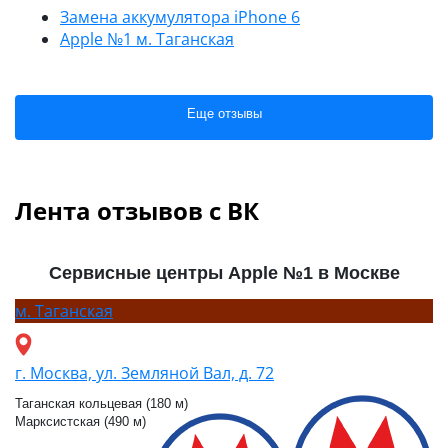
Замена аккумулятора iPhone 6
Apple №1 м. Таганская
Еще отзывы
Лента отзывов с ВК
Сервисные центры Apple №1 в Москве
м.
Таганская
г. Москва, ул. Земляной Вал, д. 72
Таганская кольцевая (180 м)
Марксистская (490 м)