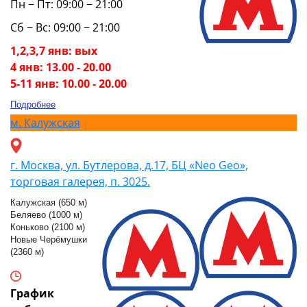
Пн − Пт: 09:00 − 21:00
Сб − Вс: 09:00 − 21:00
1,2,3,7 янв: вых
4 янв: 13.00 - 20.00
5-11 янв: 10.00 - 20.00
Подробнее
м.
Калужская
г. Москва, ул. Бутлерова, д.17, БЦ «Neo Geo»,
торговая галерея, п. 3025.
Калужская (650 м)
Беляево (1000 м)
Коньково (2100 м)
Новые Черёмушки
(2360 м)
График