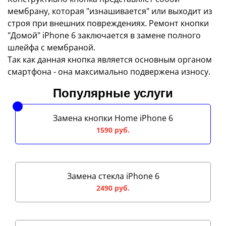
мембрану, которая "изнашивается" или выходит из
строя при внешних повреждениях. Ремонт кнопки
"Домой" iPhone 6 заключается в замене полного
шлейфа с мембраной.
Так как данная кнопка является основным органом
смартфона - она максимально подвержена износу.
Популярные услуги
Замена кнопки Home iPhone 6
1590 руб.
Замена стекла iPhone 6
2490 руб.