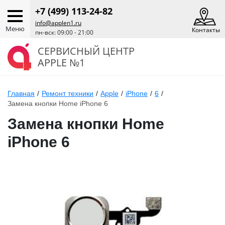
+7 (499) 113-24-82
info@applen1.ru
Меню
Контакты
пн-вск: 09:00 - 21:00
СЕРВИСНЫЙ ЦЕНТР
APPLE №1
Главная
/
Ремонт техники
/
Apple
/
iPhone
/
6
/
Замена кнопки Home iPhone 6
Замена кнопки Home
iPhone 6