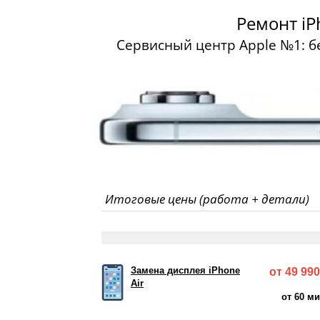
Ремонт iP
Сервисный центр Apple №1: б
Итоговые цены (работа + детали)
Замена дисплея iPhone
от 49 990
Air
от 60 м