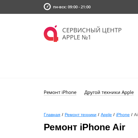
пн-вск: 09:00 - 21:00
СЕРВИСНЫЙ ЦЕНТР
APPLE №1
Ремонт iPhone
Другой техники Apple
Главная
/
Ремонт техники
/
Apple
/
iPhone
/
Ai
Ремонт iPhone Air