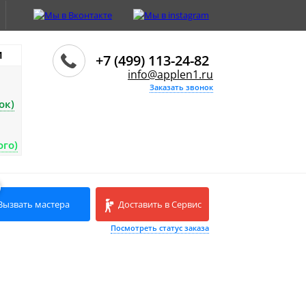
И
+7 (499) 113-24-82
info@applen1.ru
Заказать звонок
ок)
ого)
Вызвать мастера
Доставить в Сервис
Посмотреть статус заказа