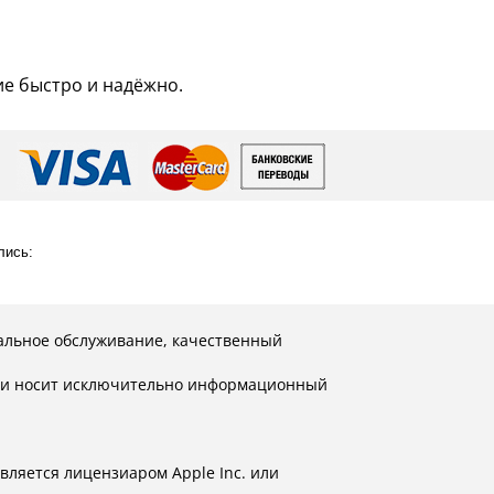
ие быстро и надёжно.
лись:
альное обслуживание, качественный
й и носит исключительно информационный
вляется лицензиаром Apple Inc. или