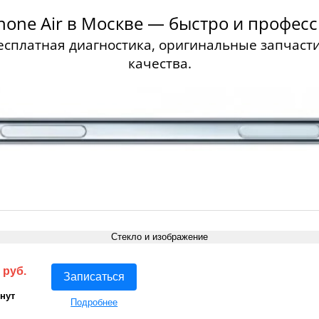
hone Air в Москве — быстро и профес
есплатная диагностика, оригинальные запчасти
качества.
Стекло и изображение
 руб.
Записаться
инут
Подробнее