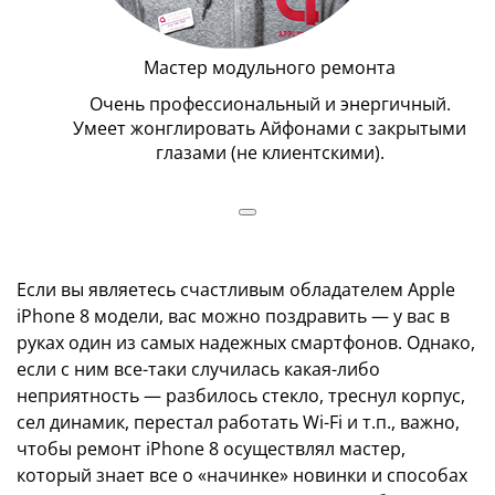
Мастер модульного ремонта
Очень профессиональный и энергичный.
Вс
Умеет жонглировать Айфонами с закрытыми
глазами (не клиентскими).
Если вы являетесь счастливым обладателем Apple
iPhone 8 модели, вас можно поздравить — у вас в
руках один из самых надежных смартфонов. Однако,
если с ним все-таки случилась какая-либо
неприятность — разбилось стекло, треснул корпус,
сел динамик, перестал работать Wi-Fi и т.п., важно,
чтобы ремонт iPhone 8 осуществлял мастер,
который знает все о «начинке» новинки и способах