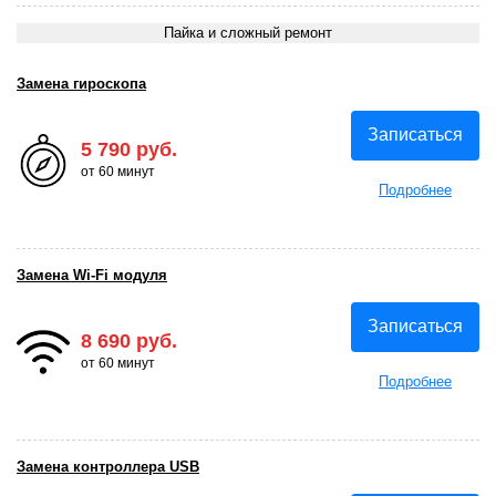
Пайка и сложный ремонт
Замена гироскопа
Записаться
5 790 руб.
от 60 минут
Подробнее
Замена Wi-Fi модуля
Записаться
8 690 руб.
от 60 минут
Подробнее
Замена контроллера USB