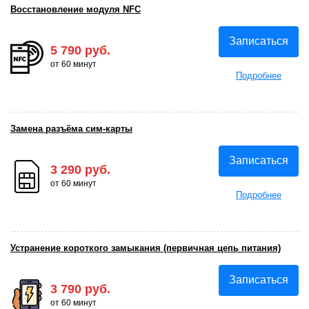
Восстановление модуля NFC
Записаться
5 790 руб.
от 60 минут
Подробнее
Замена разъёма сим-карты
Записаться
3 290 руб.
от 60 минут
Подробнее
Устранение короткого замыкания (первичная цепь питания)
Записаться
3 790 руб.
от 60 минут