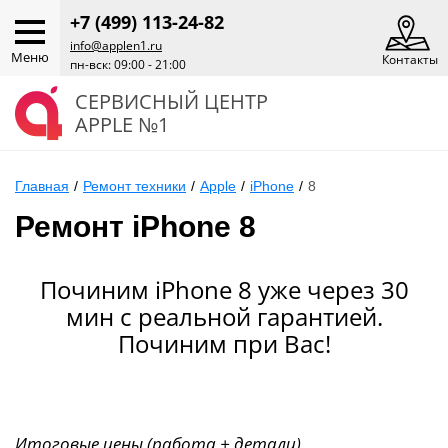
+7 (499) 113-24-82
info@applen1.ru
Меню
Контакты
пн-вск: 09:00 - 21:00
СЕРВИСНЫЙ ЦЕНТР
APPLE №1
Главная
/
Ремонт техники
/
Apple
/
iPhone
/
8
Ремонт iPhone 8
Починим iPhone 8 уже через 30
мин с реальной гарантией.
Починим при Вас!
Итоговые цены (работа + детали)