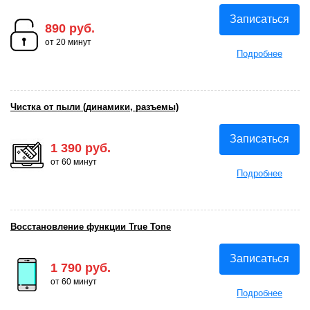
Записаться
890 руб.
от 20 минут
Подробнее
Чистка от пыли (динамики, разъемы)
Записаться
1 390 руб.
от 60 минут
Подробнее
Восстановление функции True Tone
Записаться
1 790 руб.
от 60 минут
Подробнее