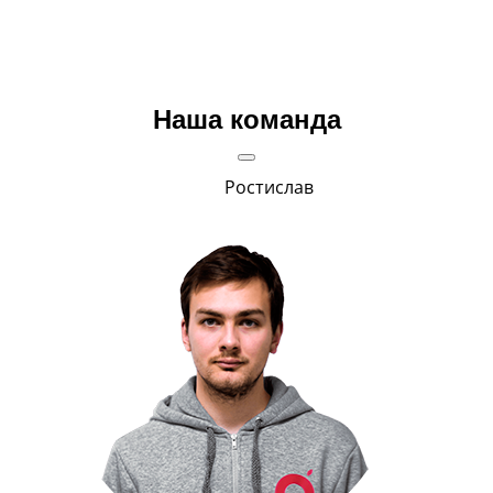
Наша команда
Ростислав
гда и