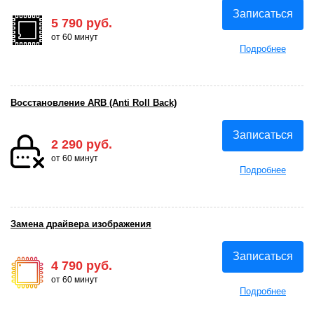
Записаться
5 790 руб.
от 60 минут
Подробнее
Восстановление ARB (Anti Roll Back)
Записаться
2 290 руб.
от 60 минут
Подробнее
Замена драйвера изображения
Записаться
4 790 руб.
от 60 минут
Подробнее