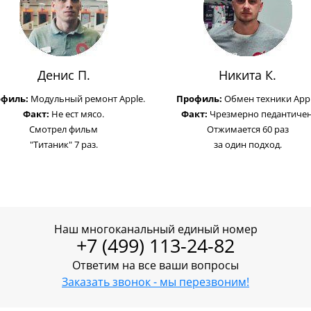
Денис П.
Никита К.
офиль:
Модульный ремонт Apple.
Профиль:
Обмен техники Appl
Факт:
Не ест мясо.
Факт:
Чрезмерно педантичен
Смотрел фильм
Отжимается 60 раз
"Титаник" 7 раз.
за один подход.
Наш многоканальный единый номер
+7 (499) 113-24-82
Ответим на все ваши вопросы
Заказать звонок - мы перезвоним!