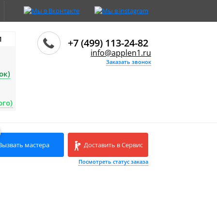
И
+7 (499) 113-24-82
info@applen1.ru
Заказать звонок
ок)
ого)
Вызвать мастера
Доставить в Сервис
Посмотреть статус заказа