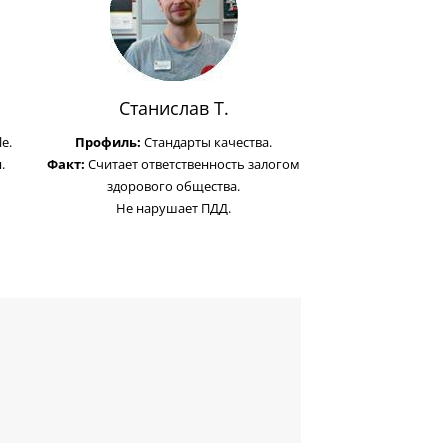
Станислав Т.
e.
Профиль:
Стандарты качества.
.
Факт:
Считает ответственность залогом
здорового общества.
Не нарушает ПДД.