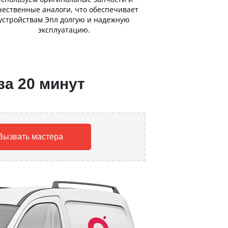
чественные аналоги, что обеспечивает
устройствам Эпл долгую и надежную
эксплуатацию.
за 20 минут
Вызвать мастера