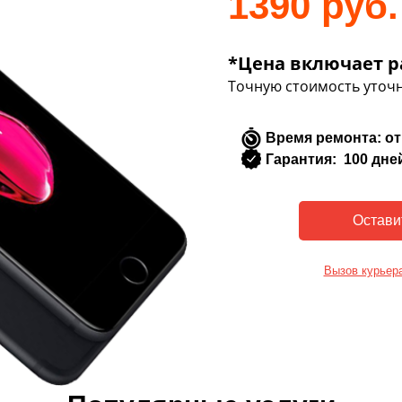
1390 руб.
*Цена включает р
Точную стоимость уточн
Время ремонта: от
Гарантия: 100 дне
Вызов курьер