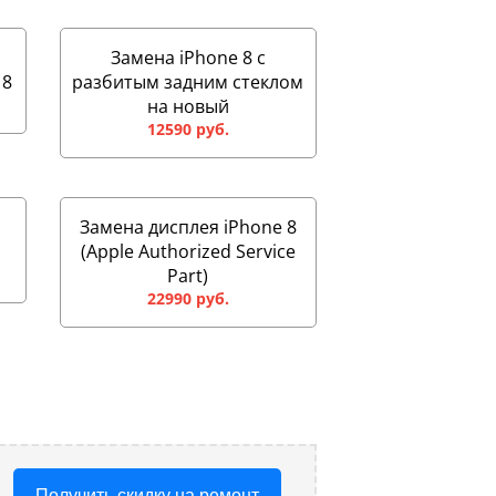
Замена iPhone 8 с
 8
разбитым задним стеклом
на новый
12590 руб.
Замена дисплея iPhone 8
(Apple Authorized Service
Part)
22990 руб.
Получить скидку на ремонт