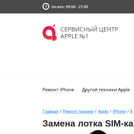
пн-вск: 09:00 - 21:00
СЕРВИСНЫЙ ЦЕНТР
APPLE №1
Ремонт iPhone
Другой техники Apple
Главная
/
Ремонт техники
/
Apple
/
iPhone
/
8
Замена лотка SIM-ка