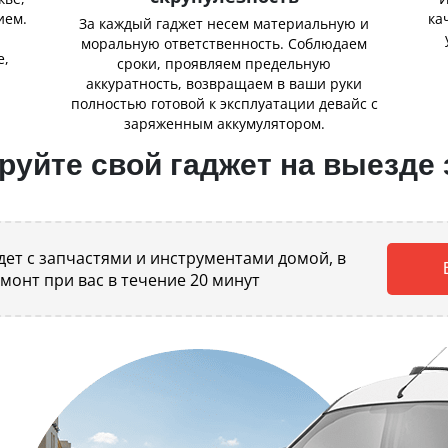
ием.
ка
За каждый гаджет несем материальную и
,
моральную ответственность. Соблюдаем
е,
сроки, проявляем предельную
аккуратность, возвращаем в ваши руки
полностью готовой к эксплуатации девайс с
заряженным аккумулятором.
уйте свой гаджет на выезде 
ет с запчастями и инструментами домой, в
емонт при вас в течение 20 минут