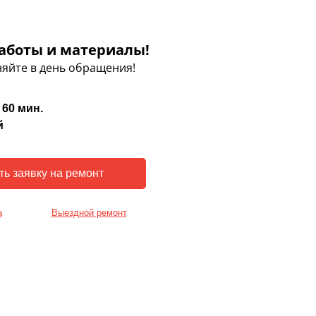
аботы и материалы!
яйте в день обращения!
 60 мин.
й
а
Выездной ремонт