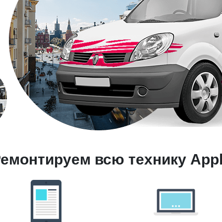
емонтируем всю технику App