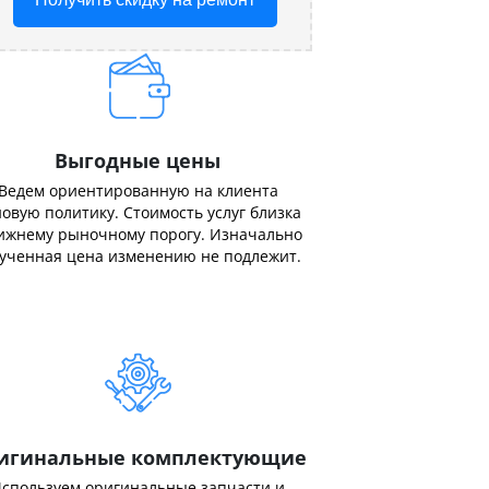
Выгодные цены
Ведем ориентированную на клиента
овую политику. Стоимость услуг близка
ижнему рыночному порогу. Изначально
ученная цена изменению не подлежит.
игинальные комплектующие
спользуем оригинальные запчасти и