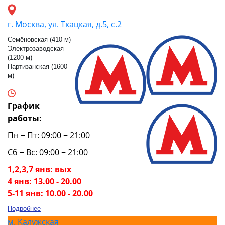
г. Москва, ул. Ткацкая, д.5, с.2
Семёновская (410 м)
Электрозаводская
(1200 м)
Партизанская (1600
м)
График
работы:
Пн − Пт: 09:00 − 21:00
Сб − Вс: 09:00 − 21:00
1,2,3,7 янв: вых
4 янв: 13.00 - 20.00
5-11 янв: 10.00 - 20.00
Подробнее
м.
Калужская