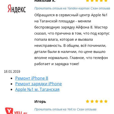
Николай К.
Прочитать отзыв на Yandex-картах
Скан отзыва
Обращался в сервисный центр Apple №1
на Таганской площади - меняли
беспроводную зарядку Айфона 8. Мастер
сказал, что причина в том, что под корпус
попала влага, которая и вызвала
неисправность. В общем, всё починили,
детали были в наличии, по цене вышло
вполне нормально. Главное, что телефон
работает и зарядка тоже!
18.01.2019
Ремонт iPhone 8
Ремонт зарядки iPhone
Apple №1 м. Таганская
Игорь
Прочитать отзыв на Yell.ru
Скан отзыва