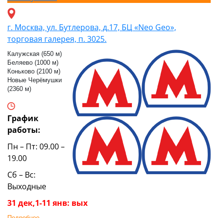
г. Москва, ул. Бутлерова, д.17, БЦ «Neo Geo»,
торговая галерея, п. 3025.
Калужская (650 м)
Беляево (1000 м)
Коньково (2100 м)
Новые Черёмушки
(2360 м)
График
работы:
Пн – Пт: 09.00 –
19.00
Сб – Вс:
Выходные
31 дек,1-11 янв: вых
Подробнее