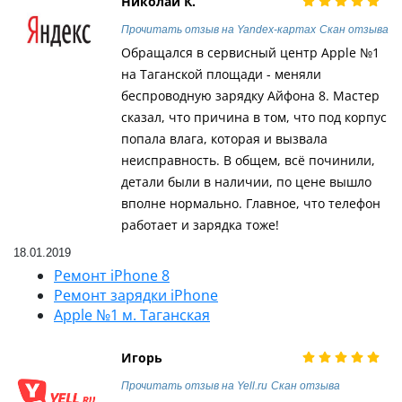
Николай К.
Прочитать отзыв на Yandex-картах
Скан отзыва
Обращался в сервисный центр Apple №1
на Таганской площади - меняли
беспроводную зарядку Айфона 8. Мастер
сказал, что причина в том, что под корпус
попала влага, которая и вызвала
неисправность. В общем, всё починили,
детали были в наличии, по цене вышло
вполне нормально. Главное, что телефон
работает и зарядка тоже!
18.01.2019
Ремонт iPhone 8
Ремонт зарядки iPhone
Apple №1 м. Таганская
Игорь
Прочитать отзыв на Yell.ru
Скан отзыва