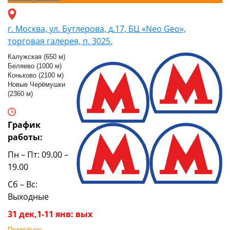
г. Москва, ул. Бутлерова, д.17, БЦ «Neo Geo»,
торговая галерея, п. 3025.
Калужская (650 м)
Беляево (1000 м)
Коньково (2100 м)
Новые Черёмушки
(2360 м)
График
работы:
Пн – Пт: 09.00 –
19.00
Сб – Вс:
Выходные
31 дек,1-11 янв: вых
Подробнее