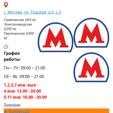
г. Москва, ул. Ткацкая, д.5, с.2
Семёновская (410 м)
Электрозаводская
(1200 м)
Партизанская (1600
м)
График
работы:
Пн − Пт: 09:00 − 21:00
Сб − Вс: 09:00 − 21:00
1,2,3,7 янв: вых
4 янв: 13.00 - 20.00
5-11 янв: 10.00 - 20.00
Подробнее
м.
Калужская