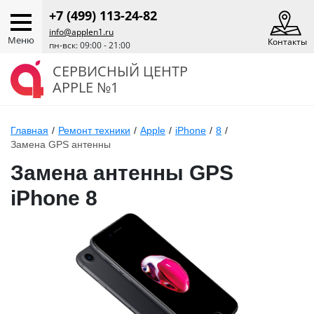
+7 (499) 113-24-82
info@applen1.ru
Меню
Контакты
пн-вск: 09:00 - 21:00
СЕРВИСНЫЙ ЦЕНТР
APPLE №1
Главная
/
Ремонт техники
/
Apple
/
iPhone
/
8
/
Замена GPS антенны
Замена антенны GPS
iPhone 8