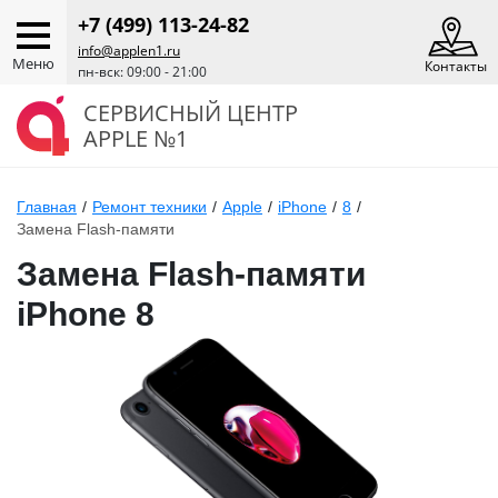
+7 (499) 113-24-82
info@applen1.ru
Меню
Контакты
пн-вск: 09:00 - 21:00
СЕРВИСНЫЙ ЦЕНТР
APPLE №1
Главная
/
Ремонт техники
/
Apple
/
iPhone
/
8
/
Замена Flash-памяти
Замена Flash-памяти
iPhone 8