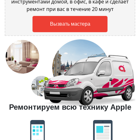
инструментами домой, в офис, в кафе и сделает
ремонт при вас в течение 20 минут
Вызвать мастера
Ремонтируем всю технику Apple