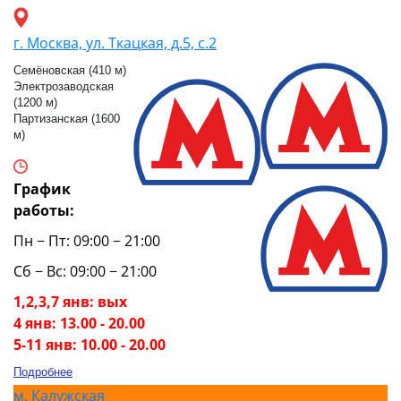
г. Москва, ул. Ткацкая, д.5, с.2
Семёновская (410 м)
Электрозаводская
(1200 м)
Партизанская (1600
м)
График
работы:
Пн − Пт: 09:00 − 21:00
Сб − Вс: 09:00 − 21:00
1,2,3,7 янв: вых
4 янв: 13.00 - 20.00
5-11 янв: 10.00 - 20.00
Подробнее
м.
Калужская