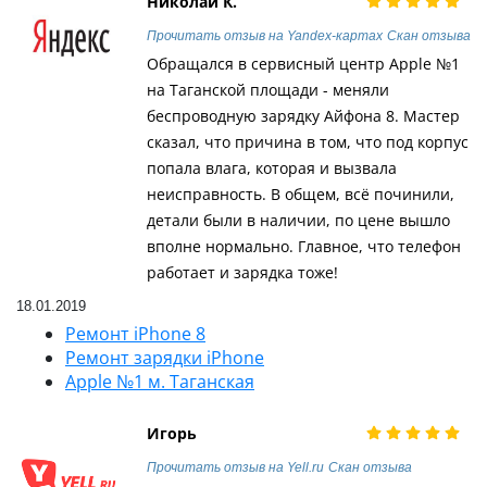
Николай К.
Прочитать отзыв на Yandex-картах
Скан отзыва
Обращался в сервисный центр Apple №1
на Таганской площади - меняли
беспроводную зарядку Айфона 8. Мастер
сказал, что причина в том, что под корпус
попала влага, которая и вызвала
неисправность. В общем, всё починили,
детали были в наличии, по цене вышло
вполне нормально. Главное, что телефон
работает и зарядка тоже!
18.01.2019
Ремонт iPhone 8
Ремонт зарядки iPhone
Apple №1 м. Таганская
Игорь
Прочитать отзыв на Yell.ru
Скан отзыва