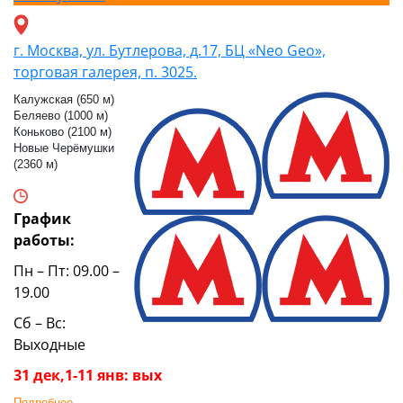
г. Москва, ул. Бутлерова, д.17, БЦ «Neo Geo»,
торговая галерея, п. 3025.
Калужская (650 м)
Беляево (1000 м)
Коньково (2100 м)
Новые Черёмушки
(2360 м)
График
работы:
Пн – Пт: 09.00 –
19.00
Сб – Вс:
Выходные
31 дек,1-11 янв: вых
Подробнее