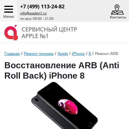
+7 (499) 113-24-82
info@applen1.ru
Меню
Контакты
пн-вск: 09:00 - 21:00
СЕРВИСНЫЙ ЦЕНТР
APPLE №1
Главная
/
Ремонт техники
/
Apple
/
iPhone
/
8
/
Ремонт ARB
Восстановление ARB (Anti
Roll Back) iPhone 8