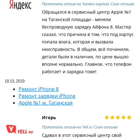
Прочитать отзыв на Yandex-картах
Скан отзыва
Обращался в сервисный центр Apple №1
на Таганской площади - меняли
беспроводную зарядку Айфона 8. Мастер
сказал, что причина в том, что под корпус
попала влага, которая и вызвала
неисправность. В общем, всё починили,
детали были в наличии, по цене вышло
вполне нормально. Главное, что телефон
работает и зарядка тоже!
18.01.2019
Ремонт iPhone 8
Ремонт зарядки iPhone
Apple №1 м. Таганская
Игорь
Прочитать отзыв на Yell.ru
Скан отзыва
Сдавал в этот сервисный центр свой