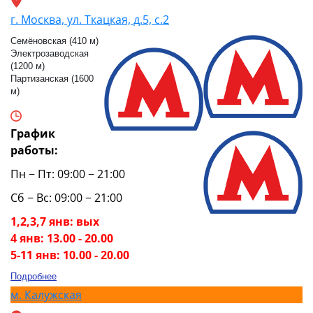
г. Москва, ул. Ткацкая, д.5, с.2
Семёновская (410 м)
Электрозаводская
(1200 м)
Партизанская (1600
м)
График
работы:
Пн − Пт: 09:00 − 21:00
Сб − Вс: 09:00 − 21:00
1,2,3,7 янв: вых
4 янв: 13.00 - 20.00
5-11 янв: 10.00 - 20.00
Подробнее
м.
Калужская