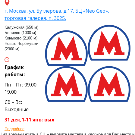
г. Москва, ул. Бутлерова, д.17, БЦ «Neo Geo»,
торговая галерея, п. 3025.
Калужская (650 м)
Беляево (1000 м)
Коньково (2100 м)
Новые Черёмушки
(2360 м)
График
работы:
Пн – Пт: 09.00 –
19.00
Сб – Вс:
Выходные
31 дек,1-11 янв: вых
Подробнее
Нет времени ехать в СЦ – вызовите мастера в удобное для Вас место и