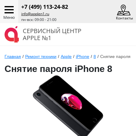
+7 (499) 113-24-82
info@applen1.ru
Меню
Контакты
пн-вск: 09:00 - 21:00
СЕРВИСНЫЙ ЦЕНТР
APPLE №1
Главная
/
Ремонт техники
/
Apple
/
iPhone
/
8
/
Снятие пароля
Снятие пароля iPhone 8