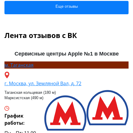
Еще отзывы
Лента отзывов с ВК
Сервисные центры Apple №1 в Москве
м.
Таганская
г. Москва, ул. Земляной Вал, д. 72
Таганская кольцевая (180 м)
Марксистская (490 м)
График
работы:
Пн – Пт: 11.00 –