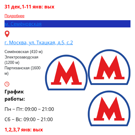
31 дек,1-11 янв: вых
Подробнее
м.
Семёновская
г. Москва, ул. Ткацкая, д.5, с.2
Семёновская (410 м)
Электрозаводская
(1200 м)
Партизанская (1600
м)
График
работы:
Пн − Пт: 09:00 − 21:00
Сб − Вс: 09:00 − 21:00
1,2,3,7 янв: вых