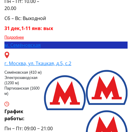
Пн – Пт: 10.00 –
20.00
Сб – Вс: Выходной
31 дек,1-11 янв: вых
Подробнее
м.
Семёновская
г. Москва, ул. Ткацкая, д.5, с.2
Семёновская (410 м)
Электрозаводская
(1200 м)
Партизанская (1600
м)
График
работы:
Пн − Пт: 09:00 − 21:00