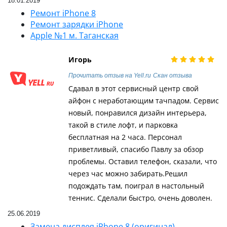
18.01.2019
Ремонт iPhone 8
Ремонт зарядки iPhone
Apple №1 м. Таганская
Игорь
Прочитать отзыв на Yell.ru
Скан отзыва
Сдавал в этот сервисный центр свой
айфон с неработающим тачпадом. Сервис
новый, понравился дизайн интерьера,
такой в стиле лофт, и парковка
бесплатная на 2 часа. Персонал
приветливый, спасибо Павлу за обзор
проблемы. Оставил телефон, сказали, что
через час можно забирать.Решил
подождать там, поиграл в настольный
теннис. Сделали быстро, очень доволен.
25.06.2019
Замена дисплея iPhone 8 (оригинал)