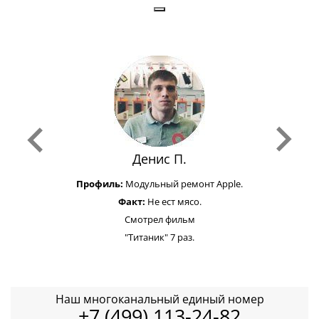
Денис П.
Профиль:
Модульный ремонт Apple.
Факт:
Не ест мясо.
Смотрел фильм
"Титаник" 7 раз.
Наш многоканальный единый номер
+7 (499) 113-24-82