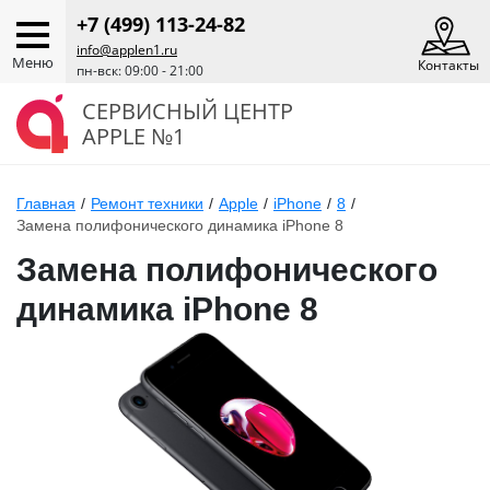
+7 (499) 113-24-82
info@applen1.ru
Меню
Контакты
пн-вск: 09:00 - 21:00
СЕРВИСНЫЙ ЦЕНТР
APPLE №1
Главная
/
Ремонт техники
/
Apple
/
iPhone
/
8
/
Замена полифонического динамика iPhone 8
Замена полифонического
динамика iPhone 8