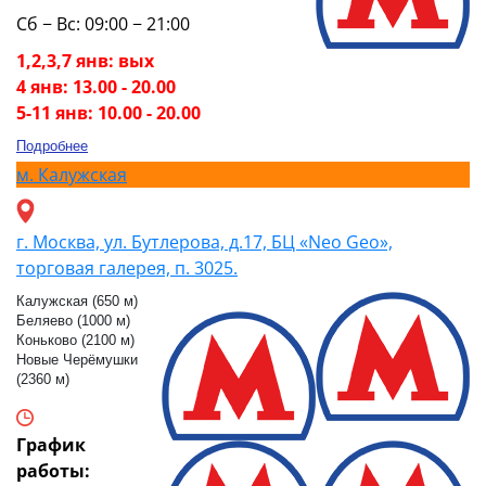
Сб − Вс: 09:00 − 21:00
1,2,3,7 янв: вых
4 янв: 13.00 - 20.00
5-11 янв: 10.00 - 20.00
Подробнее
м.
Калужская
г. Москва, ул. Бутлерова, д.17, БЦ «Neo Geo»,
торговая галерея, п. 3025.
Калужская (650 м)
Беляево (1000 м)
Коньково (2100 м)
Новые Черёмушки
(2360 м)
График
работы: