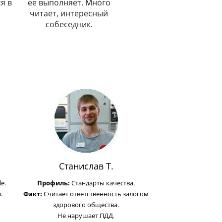
я в
ее выполняет. Много
читает, интересный
собеседник.
Станислав Т.
e.
Профиль:
Стандарты качества.
.
Факт:
Считает ответственность залогом
здорового общества.
Не нарушает ПДД.