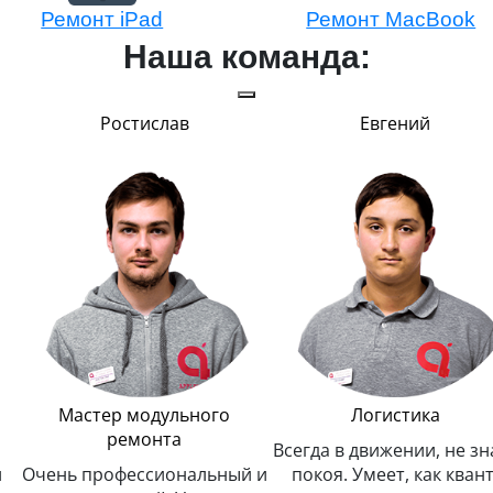
Ремонт iPad
Ремонт MacBook
Наша команда:
Ростислав
Евгений
Мастер модульного
Логистика
ремонта
Всегда в движении, не зн
и
Очень профессиональный и
покоя. Умеет, как квант