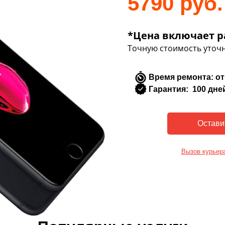
5790 руб.
*Цена включает р
Точную стоимость уточн
Время ремонта: от
Гарантия: 100 дне
Вызов курьер