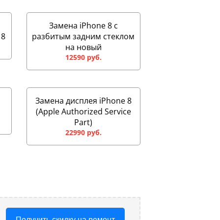
Замена iPhone 8 с
 8
разбитым задним стеклом
на новый
12590 руб.
Замена дисплея iPhone 8
(Apple Authorized Service
Part)
22990 руб.
Получить скидку на ремонт