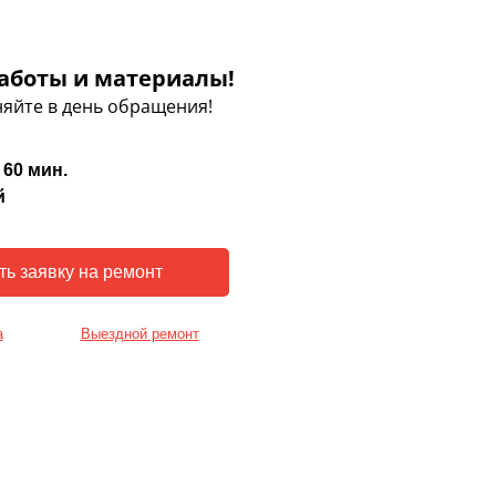
аботы и материалы!
яйте в день обращения!
 60 мин.
й
а
Выездной ремонт