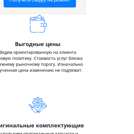
Выгодные цены
Ведем ориентированную на клиента
овую политику. Стоимость услуг близка
ижнему рыночному порогу. Изначально
ученная цена изменению не подлежит.
игинальные комплектующие
спользуем оригинальные запчасти и