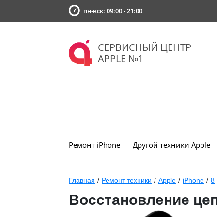
пн-вск: 09:00 - 21:00
СЕРВИСНЫЙ ЦЕНТР
APPLE №1
Ремонт iPhone
Другой техники Apple
Главная
/
Ремонт техники
/
Apple
/
iPhone
/
8
Восстановление цеп