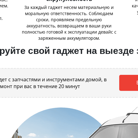
ием.
ка
За каждый гаджет несем материальную и
,
моральную ответственность. Соблюдаем
е,
сроки, проявляем предельную
аккуратность, возвращаем в ваши руки
полностью готовой к эксплуатации девайс с
заряженным аккумулятором.
уйте свой гаджет на выезде 
ет с запчастями и инструментами домой, в
емонт при вас в течение 20 минут