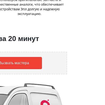
чественные аналоги, что обеспечивает
устройствам Эпл долгую и надежную
эксплуатацию.
за 20 минут
Вызвать мастера