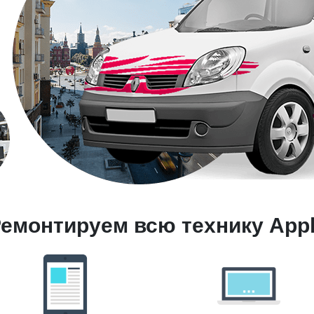
емонтируем всю технику App