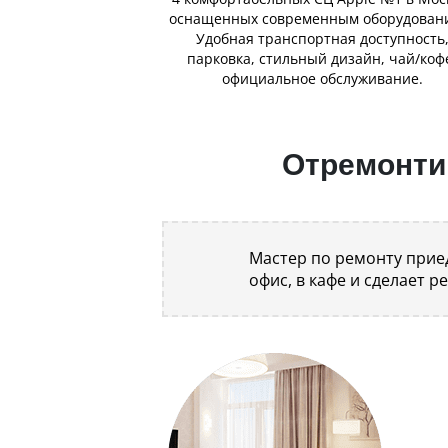
оснащенных современным оборудован
Удобная транспортная доступность
парковка, стильный дизайн, чай/коф
официальное обслуживание.
Отремонтир
Мастер по ремонту приед
офис, в кафе и сделает р