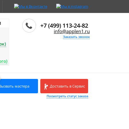
И
+7 (499) 113-24-82
info@applen1.ru
Заказать звонок
ок)
ого)
Вызвать мастера
Доставить в Сервис
Посмотреть статус заказа