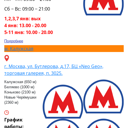
Сб − Вс: 09:00 − 21:00
1,2,3,7 янв: вых
4 янв: 13.00 - 20.00
5-11 янв: 10.00 - 20.00
Подробнее
м.
Калужская
г. Москва, ул. Бутлерова, д.17, БЦ «Neo Geo»,
торговая галерея, п. 3025.
Калужская (650 м)
Беляево (1000 м)
Коньково (2100 м)
Новые Черёмушки
(2360 м)
График
работы: