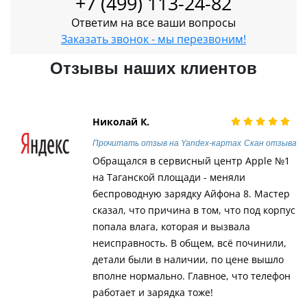
+7 (499) 113-24-82
Ответим на все ваши вопросы
Заказать звонок - мы перезвоним!
Отзывы наших клиентов
Николай К.
Прочитать отзыв на Yandex-картах
Скан отзыва
Обращался в сервисный центр Apple №1
на Таганской площади - меняли
беспроводную зарядку Айфона 8. Мастер
сказал, что причина в том, что под корпус
попала влага, которая и вызвала
неисправность. В общем, всё починили,
детали были в наличии, по цене вышло
вполне нормально. Главное, что телефон
работает и зарядка тоже!