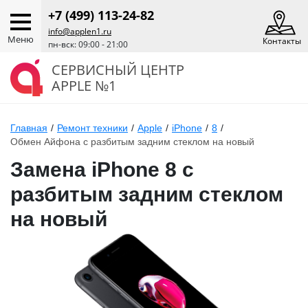
+7 (499) 113-24-82
info@applen1.ru
Меню
Контакты
пн-вск: 09:00 - 21:00
СЕРВИСНЫЙ ЦЕНТР
APPLE №1
Главная
/
Ремонт техники
/
Apple
/
iPhone
/
8
/
Обмен Айфона с разбитым задним стеклом на новый
Замена iPhone 8 с
разбитым задним стеклом
на новый