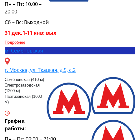
Пн – Пт: 10.00 –
20.00
Сб – Вс: Выходной
31 дек,1-11 янв: вых
Подробнее
м.
Семёновская
г. Москва, ул. Ткацкая, д.5, с.2
Семёновская (410 м)
Электрозаводская
(1200 м)
Партизанская (1600
м)
График
работы:
Пн − Пт: 09:00 − 21:00