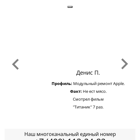
Денис П.
Профиль:
Модульный ремонт Apple.
Факт:
Не ест мясо.
Смотрел фильм
"Титаник" 7 раз.
Наш многоканальный единый номер