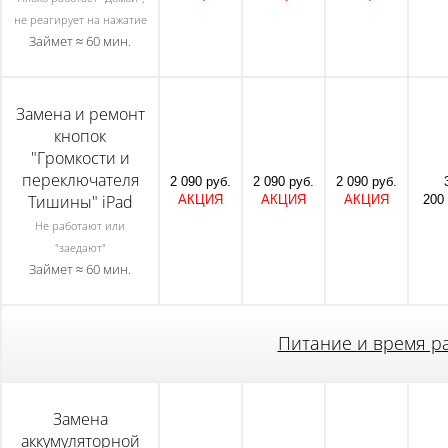
не реагирует на нажатие
Займет ≈ 60 мин.
Замена и ремонт
кнопок
"Громкости и
переключателя
2 090 руб.
2 090 руб.
2 090 руб.
Тишины" iPad
АКЦИЯ
АКЦИЯ
АКЦИЯ
200 
Не работают или
"заедают"
Займет ≈ 60 мин.
Питание и время р
Замена
аккумуляторной