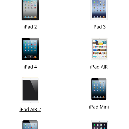
iPad 2
iPad 3
iPad 4
iPad AIR
iPad Mini
iPad AIR 2