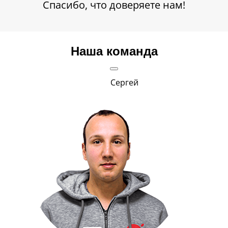
Спасибо, что доверяете нам!
Наша команда
Ростислав
Вс