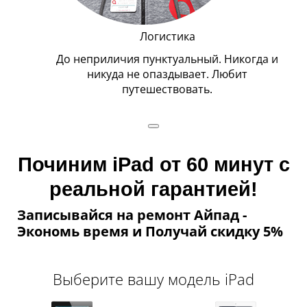
Мастер модульного ремонта
гда и
Очень профессиональный и энергичный.
Умеет жонглировать Айфонами с закрытыми
глазами (не клиентскими).
Починим iPad от 60 минут с
реальной гарантией!
Записывайся на ремонт Айпад -
Экономь время и Получай скидку 5%
Выберите вашу модель iPad