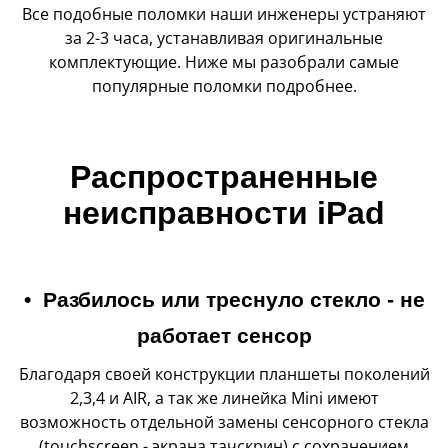
Все подобные поломки наши инженеры устраняют
за 2-3 часа, устанавливая оригинальные
комплектующие. Ниже мы разобрали самые
популярные поломки подробнее.
Распространенные
неисправности iPad
• Разбилось или треснуло стекло - не
работает сенсор
Благодаря своей конструкции планшеты поколений
2,3,4 и AIR, а так же линейка Mini имеют
возможность отдельной замены сенсорного стекла
(touchscreen - экрана тачскрин) с сохранением