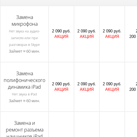
Замена
микрофона
2 090 руб.
2 090 руб.
2 090 руб.
Нет звука на аудио-
АКЦИЯ
АКЦИЯ
АКЦИЯ
200 
записях или при
разговорах в Skype
Займет ≈ 60 мин.
Замена
полифонического
2 090 руб.
2 090 руб.
2 090 руб.
динамика iPad
АКЦИЯ
АКЦИЯ
АКЦИЯ
200 
Нет звука в iPad
Займет ≈ 60 мин.
Замена и
ремонт разъема
наушников iPad