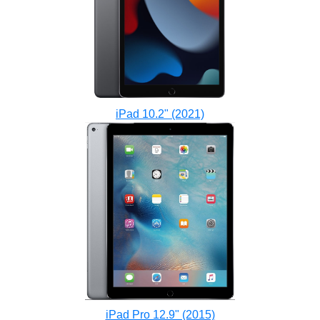
iPad 10.2" (2021)
iPad Pro 12.9" (2015)