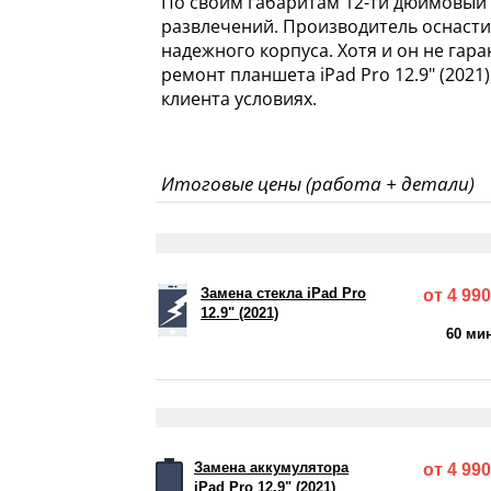
По своим габаритам 12-ти дюймовый
развлечений. Производитель оснасти
надежного корпуса. Хотя и он не г
ремонт планшета iPad Pro 12.9" (202
клиента условиях.
Итоговые цены (работа + детали)
Замена стекла iPad Pro
от 4 990
12.9" (2021)
60 ми
Замена аккумулятора
от 4 990
iPad Pro 12.9" (2021)