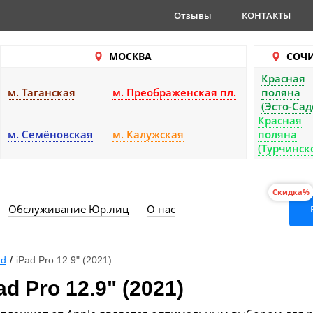
Отзывы
КОНТАКТЫ
МОСКВА
СОЧ
Красная
м. Таганская
м. Преображенская пл.
поляна
(Эсто-Сад
Красная
м. Семёновская
м. Калужская
поляна
(Турчинск
Скидка%
Обслуживание Юр.лиц
О нас
ad
/
iPad Pro 12.9" (2021)
d Pro 12.9" (2021)