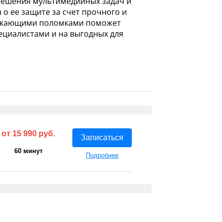
решения мультимедийных задач и
о ее защите за счет прочного и
зникающими поломками поможет
пециалистами и на выгодных для
от 15 990 руб.
Записаться
60 минут
Подробнее