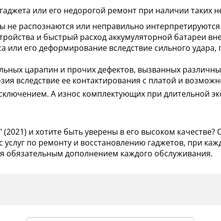
гаджета или его недорогой ремонт при наличии таких н
 не распознаются или неправильно интерпретируются
тройства и быстрый расход аккумуляторной батареи вн
а или его деформирование вследствие сильного удара, 
ильных царапин и прочих дефектов, вызванных различн
озия вследствие ее контактирования с платой и возмож
исключением. А износ комплектующих при длительной э
" (2021) и хотите быть уверены в его высоком качестве
 услуг по ремонту и восстановлению гаджетов, при каж
ся обязательным дополнением каждого обслуживания.