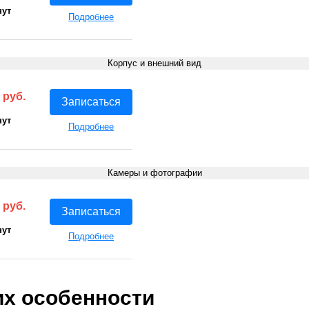
нут
Подробнее
Корпус и внешний вид
 руб.
Записаться
нут
Подробнее
Камеры и фотографии
 руб.
Записаться
нут
Подробнее
их особенности