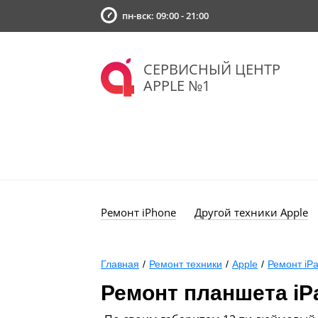
пн-вск: 09:00 - 21:00
СЕРВИСНЫЙ ЦЕНТР
APPLE №1
Ремонт iPhone
Другой техники Apple
Главная
/
Ремонт техники
/
Apple
/
Ремонт iP
Ремонт планшета iPa