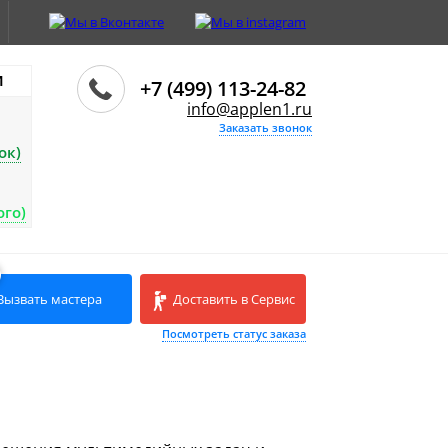
И
+7 (499) 113-24-82
info@applen1.ru
Заказать звонок
ок)
ого)
Вызвать мастера
Доставить в Сервис
Посмотреть статус заказа