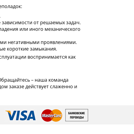
еполадок:
.
е зависимости от решаемых задач.
падения или иного механического
ыми негативными проявлениями.
ные короткие замыкания.
ксплуатации воспринимается как
? Обращайтесь – наша команда
дом заказе действует слаженно и