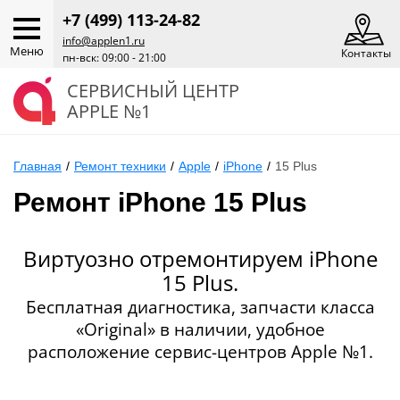
+7 (499) 113-24-82
info@applen1.ru
Меню
Контакты
пн-вск: 09:00 - 21:00
СЕРВИСНЫЙ ЦЕНТР
APPLE №1
Главная
/
Ремонт техники
/
Apple
/
iPhone
/
15 Plus
Ремонт iPhone 15 Plus
Виртуозно отремонтируем iPhone
15 Plus.
Бесплатная диагностика, запчасти класса
«Original» в наличии, удобное
расположение сервис-центров Apple №1.