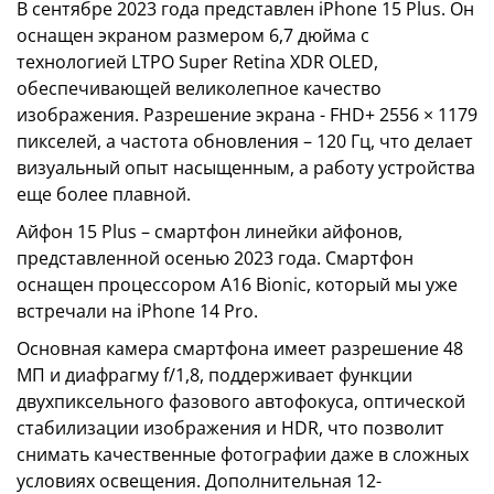
В сентябре 2023 года представлен iPhone 15 Plus. Он
оснащен экраном размером 6,7 дюйма с
технологией LTPO Super Retina XDR OLED,
обеспечивающей великолепное качество
изображения. Разрешение экрана - FHD+ 2556 × 1179
пикселей, а частота обновления – 120 Гц, что делает
визуальный опыт насыщенным, а работу устройства
еще более плавной.
Айфон 15 Plus – смартфон линейки айфонов,
представленной осенью 2023 года. Смартфон
оснащен процессором A16 Bionic, который мы уже
встречали на iPhone 14 Pro.
Основная камера смартфона имеет разрешение 48
МП и диафрагму f/1,8, поддерживает функции
двухпиксельного фазового автофокуса, оптической
стабилизации изображения и HDR, что позволит
снимать качественные фотографии даже в сложных
условиях освещения. Дополнительная 12-