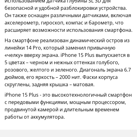
использованием датчика глубины SL 3D для
безопасной и удобной разблокировки устройства.
Он также оснащен различными датчиками, включая
акселерометр, гироскоп, компас и барометр, что
расширяет возможности использования смартфона.
На смартфоне реализован динамический остров из
линейки 14 Pro, который заменил привычную
«челку» вверху экрана. iPhone 15 Plus выпускается в
5 цветах – черном и нежных оттенках голубого,
розового, желтого и зеленого. Диагональ экрана 6.7
дюймов, его яркость – 2000 нит. Фаски корпуса
скруглены, задняя крышка – матовая.
iPhone 15 Plus - это высокотехнологичный смартфон
с передовыми функциями, мощным процессором,
продвинутой камерой и длительным временем
работы от аккумулятора.