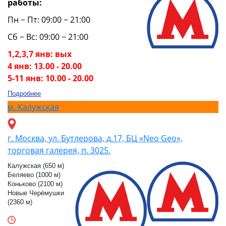
работы:
Пн − Пт: 09:00 − 21:00
Сб − Вс: 09:00 − 21:00
1,2,3,7 янв: вых
4 янв: 13.00 - 20.00
5-11 янв: 10.00 - 20.00
Подробнее
м.
Калужская
г. Москва, ул. Бутлерова, д.17, БЦ «Neo Geo»,
торговая галерея, п. 3025.
Калужская (650 м)
Беляево (1000 м)
Коньково (2100 м)
Новые Черёмушки
(2360 м)