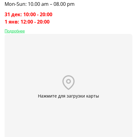
Mon-Sun: 10.00 am – 08.00 pm
31 дек: 10:00 - 20:00
1 янв: 12:00 - 20:00
Подробнее
Нажмите для загрузки карты