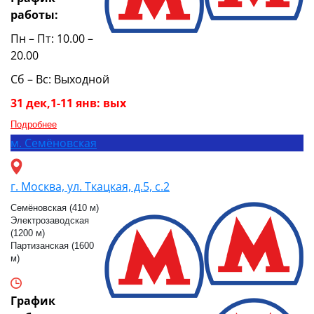
работы:
Пн – Пт: 10.00 –
20.00
Сб – Вс: Выходной
31 дек,1-11 янв: вых
Подробнее
м.
Семёновская
г. Москва, ул. Ткацкая, д.5, с.2
Семёновская (410 м)
Электрозаводская
(1200 м)
Партизанская (1600
м)
График