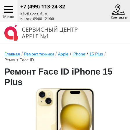
+7 (499) 113-24-82
info@applen1.ru
Меню
Контакты
пн-вск: 09:00 - 21:00
СЕРВИСНЫЙ ЦЕНТР
APPLE №1
Главная
/
Ремонт техники
/
Apple
/
iPhone
/
15 Plus
/
Ремонт Face ID
Ремонт Face ID iPhone 15
Plus