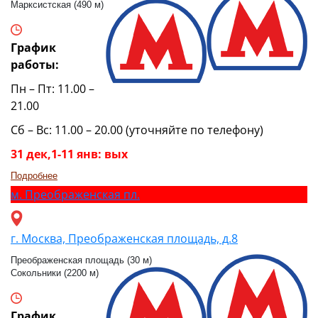
Марксистская (490 м)
График
работы:
Пн – Пт: 11.00 –
21.00
Сб – Вс: 11.00 – 20.00 (уточняйте по телефону)
31 дек,1-11 янв: вых
Подробнее
м.
Преображенская пл.
г. Москва, Преображенская площадь, д.8
Преображенская площадь (30 м)
Сокольники (2200 м)
График