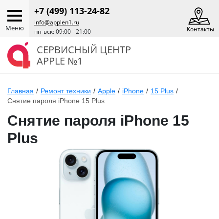
+7 (499) 113-24-82
info@applen1.ru
Меню
Контакты
пн-вск: 09:00 - 21:00
СЕРВИСНЫЙ ЦЕНТР
APPLE №1
Главная
/
Ремонт техники
/
Apple
/
iPhone
/
15 Plus
/
Снятие пароля iPhone 15 Plus
Снятие пароля iPhone 15
Plus