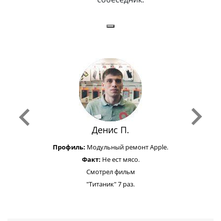
Денис П.
Профиль:
Модульный ремонт Apple.
Факт:
Не ест мясо.
Смотрел фильм
"Титаник" 7 раз.