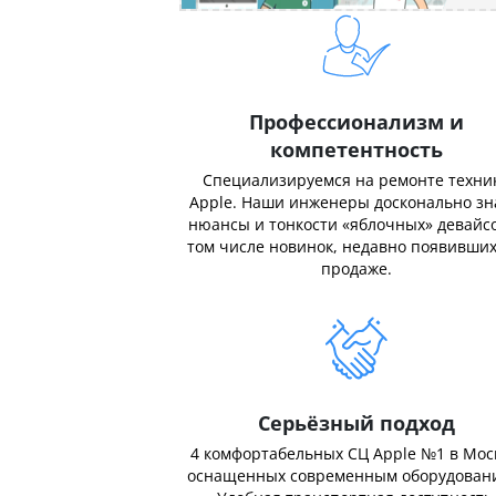
Профессионализм и
компетентность
Специализируемся на ремонте техни
Apple. Наши инженеры досконально з
нюансы и тонкости «яблочных» девайсо
том числе новинок, недавно появивших
продаже.
Серьёзный подход
4 комфортабельных СЦ Apple №1 в Мос
оснащенных современным оборудован