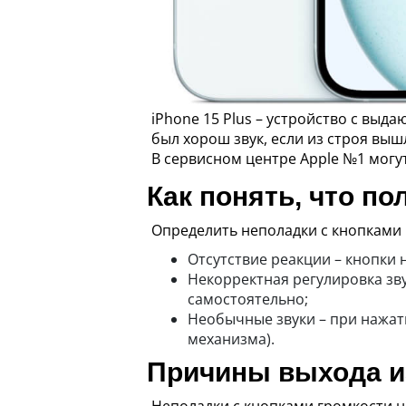
iPhone 15 Plus – устройство с выд
был хорош звук, если из строя вы
В сервисном центре Apple №1 могу
Как понять, что п
Определить неполадки с кнопками
Отсутствие реакции – кнопки 
Некорректная регулировка зв
самостоятельно;
Необычные звуки – при нажат
механизма).
Причины выхода из