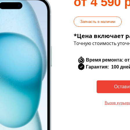
от 4 590 
Запчасть в наличии
*Цена включает р
Точную стоимость уточн
Время ремонта: от
Гарантия: 100 дне
Вызов курьер