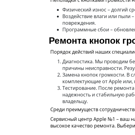
Неполадки с кнопками громкости н
Физический износ – долгий ср
Воздействие влаги или пыли 
повреждения.
Программные сбои – обновлен
Ремонта кнопок гр
Порядок действий наших специали
Диагностика. Мы проводим бе
причины неисправности. Резу
Замена кнопок громкости. В 
комплектующие от Apple или, 
Тестирование. После ремонта
надежность и стабильную раб
владельцу.
Среди преимуществ сотрудничества
Сервисный центр Apple №1 – ваш н
высокое качество ремонта. Выбери