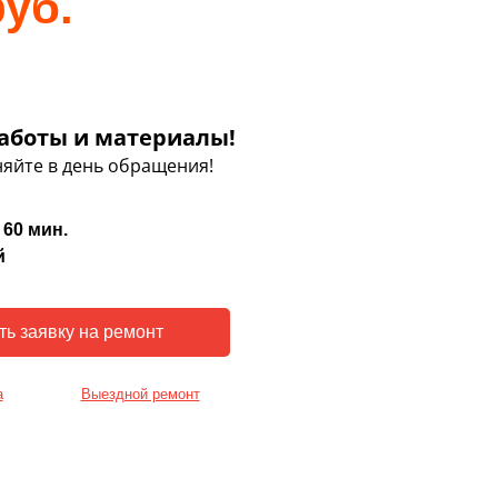
руб.
аботы и материалы!
яйте в день обращения!
 60 мин.
й
а
Выездной ремонт