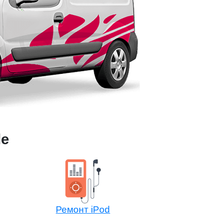
le
Ремонт iPod