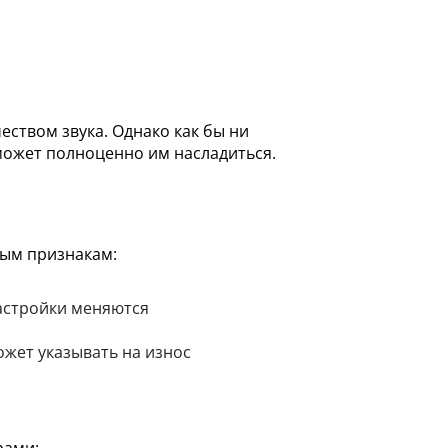
еством звука. Однако как бы ни
сможет полноценно им насладиться.
вым признакам:
настройки меняются
ожет указывать на износ