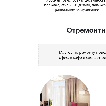
Удобная транспортная доступность
парковка, стильный дизайн, чай/коф
официальное обслуживание.
Отремонтир
Мастер по ремонту приед
офис, в кафе и сделает р