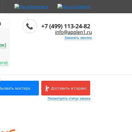
И
+7 (499) 113-24-82
info@applen1.ru
Заказать звонок
ок)
ого)
Вызвать мастера
Доставить в Сервис
Посмотреть статус заказа