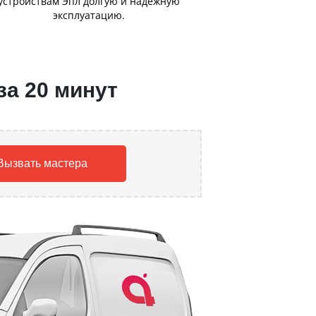
устройствам Эпл долгую и надежную
эксплуатацию.
за 20 минут
Вызвать мастера