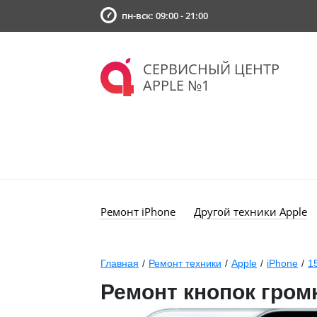
пн-вск: 09:00 - 21:00
СЕРВИСНЫЙ ЦЕНТР
APPLE №1
Ремонт iPhone
Другой техники Apple
Главная
/
Ремонт техники
/
Apple
/
iPhone
/
1
Ремонт кнопок громк