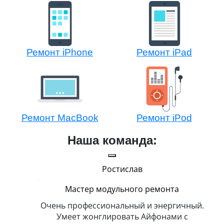
Ремонт iPhone
Ремонт iPad
Ремонт MacBook
Ремонт iPod
Наша команда:
Ростислав
Мастер модульного ремонта
икогда и
Очень профессиональный и энергичный.
Всег
бит
Умеет жонглировать Айфонами с
ка