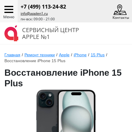
+7 (499) 113-24-82
info@applen1.ru
Меню
Контакты
пн-вск: 09:00 - 21:00
СЕРВИСНЫЙ ЦЕНТР
APPLE №1
Главная
/
Ремонт техники
/
Apple
/
iPhone
/
15 Plus
/
Восстановление iPhone 15 Plus
Восстановление iPhone 15
Plus