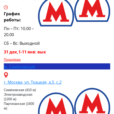
График
работы:
Пн – Пт: 10.00 –
20.00
Сб – Вс: Выходной
31 дек,1-11 янв: вых
Подробнее
м.
Семёновская
г. Москва, ул. Ткацкая, д.5, с.2
Семёновская (410 м)
Электрозаводская
(1200 м)
Партизанская (1600
м)