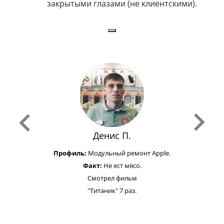
закрытыми глазами (не клиентскими).
Денис П.
Профиль:
Модульный ремонт Apple.
Факт:
Не ест мясо.
Смотрел фильм
"Титаник" 7 раз.