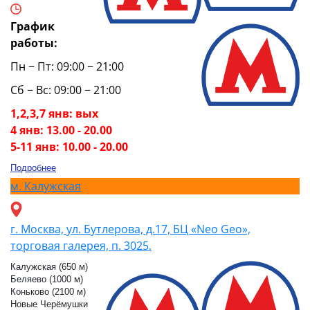
График
работы:
Пн − Пт: 09:00 − 21:00
Сб − Вс: 09:00 − 21:00
1,2,3,7 янв: вых
4 янв: 13.00 - 20.00
5-11 янв: 10.00 - 20.00
Подробнее
м.
Калужская
г. Москва, ул. Бутлерова, д.17, БЦ «Neo Geo»,
торговая галерея, п. 3025.
Калужская (650 м)
Беляево (1000 м)
Коньково (2100 м)
Новые Черёмушки