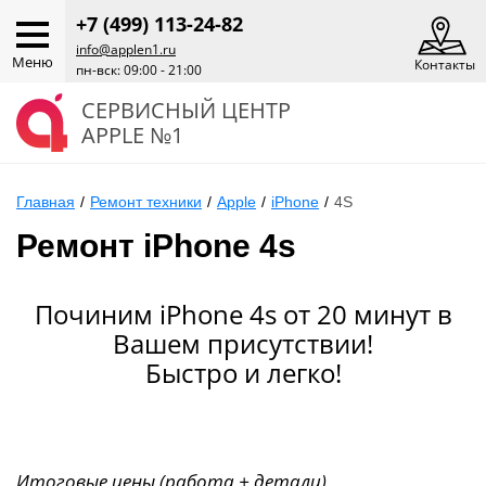
+7 (499) 113-24-82
info@applen1.ru
Меню
Контакты
пн-вск: 09:00 - 21:00
СЕРВИСНЫЙ ЦЕНТР
APPLE №1
Главная
/
Ремонт техники
/
Apple
/
iPhone
/
4S
Ремонт iPhone 4s
Починим iPhone 4s от 20 минут в
Вашем присутствии!
Быстро и легко!
Итоговые цены (работа + детали)