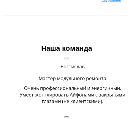
Наша команда
Ростислав
Мастер модульного ремонта
гда и
Очень профессиональный и энергичный.
Вс
Умеет жонглировать Айфонами с закрытыми
глазами (не клиентскими).