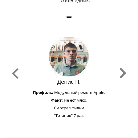
собеседник.
Денис П.
Профиль:
Модульный ремонт Apple.
Факт:
Не ест мясо.
Смотрел фильм
"Титаник" 7 раз.