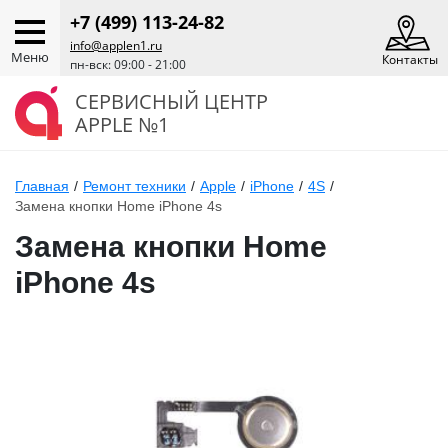
+7 (499) 113-24-82
info@applen1.ru
Меню
Контакты
пн-вск: 09:00 - 21:00
СЕРВИСНЫЙ ЦЕНТР
APPLE №1
Главная
/
Ремонт техники
/
Apple
/
iPhone
/
4S
/
Замена кнопки Home iPhone 4s
Замена кнопки Home
iPhone 4s