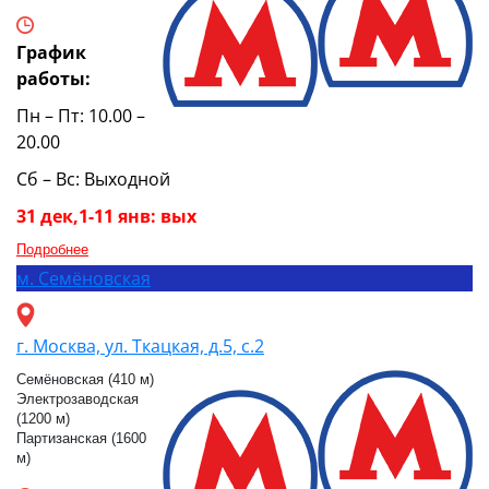
График
работы:
Пн – Пт: 10.00 –
20.00
Сб – Вс: Выходной
31 дек,1-11 янв: вых
Подробнее
м.
Семёновская
г. Москва, ул. Ткацкая, д.5, с.2
Семёновская (410 м)
Электрозаводская
(1200 м)
Партизанская (1600
м)