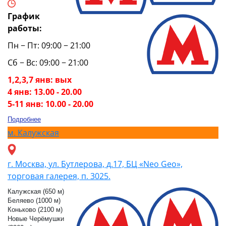
График
работы:
Пн − Пт: 09:00 − 21:00
Сб − Вс: 09:00 − 21:00
1,2,3,7 янв: вых
4 янв: 13.00 - 20.00
5-11 янв: 10.00 - 20.00
Подробнее
м.
Калужская
г. Москва, ул. Бутлерова, д.17, БЦ «Neo Geo»,
торговая галерея, п. 3025.
Калужская (650 м)
Беляево (1000 м)
Коньково (2100 м)
Новые Черёмушки