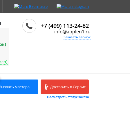
И
+7 (499) 113-24-82
info@applen1.ru
Заказать звонок
ок)
ого)
Вызвать мастера
Доставить в Сервис
Посмотреть статус заказа