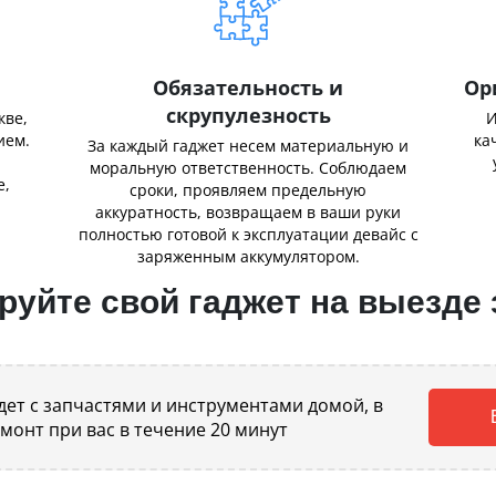
Обязательность и
Ор
скрупулезность
кве,
И
ием.
ка
За каждый гаджет несем материальную и
,
моральную ответственность. Соблюдаем
е,
сроки, проявляем предельную
аккуратность, возвращаем в ваши руки
полностью готовой к эксплуатации девайс с
заряженным аккумулятором.
уйте свой гаджет на выезде 
ет с запчастями и инструментами домой, в
емонт при вас в течение 20 минут