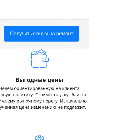
Получить скидку на ремонт
Выгодные цены
Ведем ориентированную на клиента
овую политику. Стоимость услуг близка
ижнему рыночному порогу. Изначально
ученная цена изменению не подлежит.