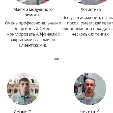
Мастер модульного
Логистика
ремонта
Всегда в движении, не зн
и
Очень профессиональный и
покоя. Умеет, как квант
энергичный. Умеет
одновременно находитьс
жонглировать Айфонами с
нескольких точках.
закрытыми глазами (не
клиентскими).
Денис П.
Никита К.