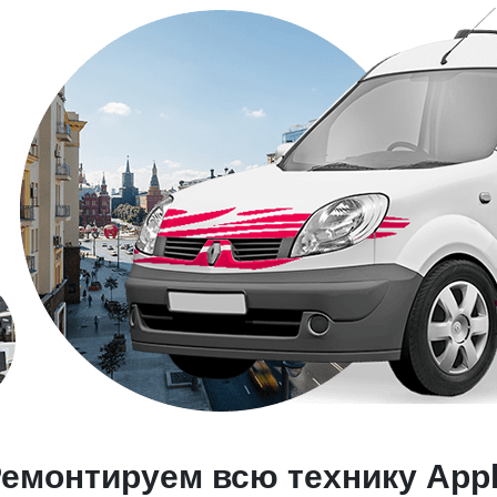
емонтируем всю технику App