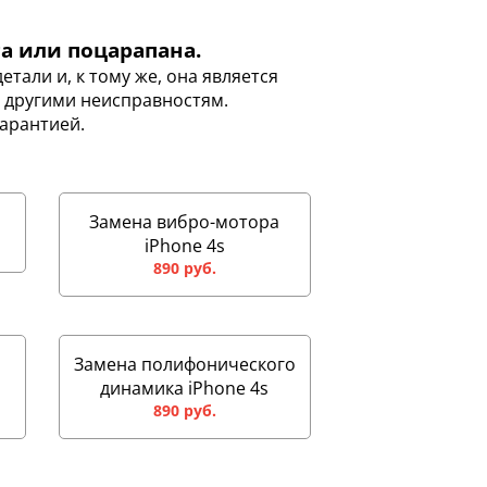
а или поцарапана.
етали и, к тому же, она является
 другими неисправностям.
арантией.
Замена вибро-мотора
iPhone 4s
890 руб.
Замена полифонического
динамика iPhone 4s
890 руб.