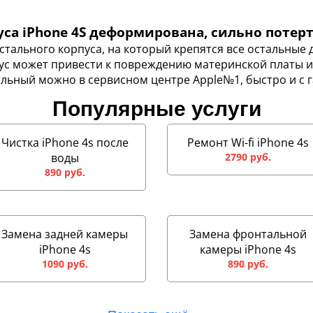
са iPhone 4S деформирована, сильно потерт
стального корпуса, на который крепятся все остальные д
с может привести к повреждению материнской платы и
льный можно в сервисном центре Apple№1, быстро и с г
Популярные услуги
Чистка iPhone 4s после
Ремонт Wi-fi iPhone 4s
воды
2790 руб.
890 руб.
Замена задней камеры
Замена фронтальной
iPhone 4s
камеры iPhone 4s
1090 руб.
890 руб.