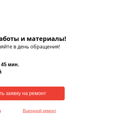
аботы и материалы!
яйте в день обращения!
 45 мин.
й
а
Выездной ремонт