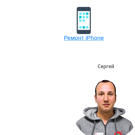
Ремонт iPhone
Никита
Сергей
,
т