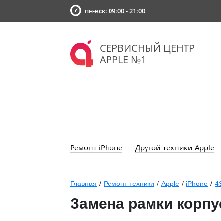
пн-вск: 09:00 - 21:00
СЕРВИСНЫЙ ЦЕНТР
APPLE №1
Ремонт iPhone
Другой техники Apple
Главная
/
Ремонт техники
/
Apple
/
iPhone
/
4
Замена рамки корпу