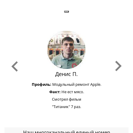
Денис П.
Профиль:
Модульный ремонт Apple.
Факт:
Не ест мясо.
Смотрел фильм
"Титаник" 7 раз.
Наш многоканальный единый номер