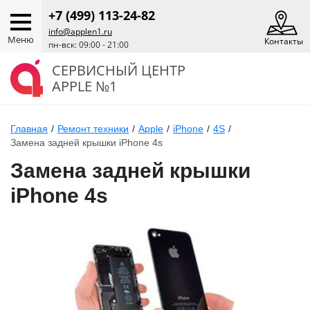
+7 (499) 113-24-82
info@applen1.ru
Меню
Контакты
пн-вск: 09:00 - 21:00
СЕРВИСНЫЙ ЦЕНТР
APPLE №1
Главная
/
Ремонт техники
/
Apple
/
iPhone
/
4S
/
Замена задней крышки iPhone 4s
Замена задней крышки
iPhone 4s