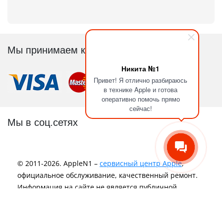
Мы принимаем к оплате
Никита №1
Привет! Я отлично разбираюсь
в технике Apple и готова
оперативно помочь прямо
сейчас!
Мы в соц.сетях
© 2011-2026. AppleN1 –
сервисный центр Apple
,
официальное обслуживание, качественный ремонт.
Информация на сайте не является публичной
офертой и носит исключительно информационный
характер.