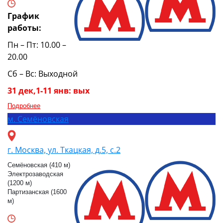
График
работы:
Пн – Пт: 10.00 –
20.00
Сб – Вс: Выходной
31 дек,1-11 янв: вых
Подробнее
м.
Семёновская
г. Москва, ул. Ткацкая, д.5, с.2
Семёновская (410 м)
Электрозаводская
(1200 м)
Партизанская (1600
м)