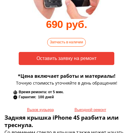
690 руб.
Запчасть в наличии
*Цена включает работы и материалы!
Точную стоимость уточняйте в день обращения!
Время ремонта: от 5 мин.
Гарантия: 100 дней
Вызов курьера
Выездной ремонт
Задняя крышка iPhone 4S разбита или
треснула.
Со временем стекло в крышке также может начать