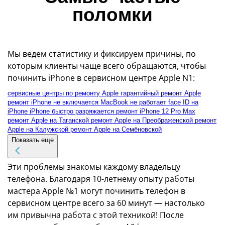
поломки
Мы ведем статистику и фиксируем причины, по
которым клиенты чаще всего обращаются, чтобы
починить iPhone в сервисном центре Apple N1:
сервисные центры по ремонту Apple
гарантийный ремонт Apple
ремонт iPhone
не включается MacBook
не работает face ID на
iPhone
iPhone быстро разряжается
ремонт iPhone 12 Pro Max
ремонт Apple на Таганской
ремонт Apple на Преображенской
ремонт
Apple на Калужской
ремонт Apple на Семёновской
Показать еще
Эти проблемы знакомы каждому владельцу
телефона. Благодаря 10-летнему опыту работы
мастера Apple №1 могут починить телефон в
сервисном центре всего за 60 минут — настолько
им привычна работа с этой техникой! После