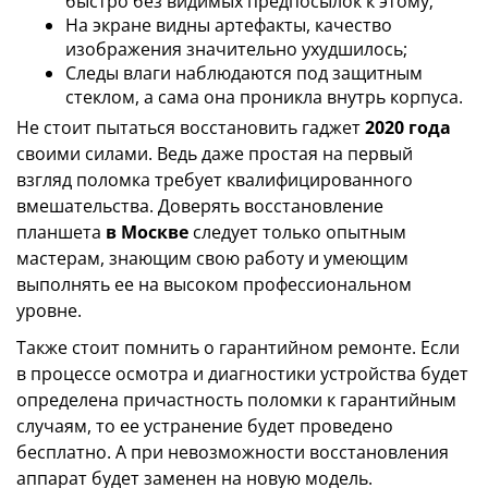
быстро без видимых предпосылок к этому;
На экране видны артефакты, качество
изображения значительно ухудшилось;
Следы влаги наблюдаются под защитным
стеклом, а сама она проникла внутрь корпуса.
Не стоит пытаться восстановить гаджет
2020 года
своими силами. Ведь даже простая на первый
взгляд поломка требует квалифицированного
вмешательства. Доверять восстановление
планшета
в Москве
следует только опытным
мастерам, знающим свою работу и умеющим
выполнять ее на высоком профессиональном
уровне.
Также стоит помнить о гарантийном ремонте. Если
в процессе осмотра и диагностики устройства будет
определена причастность поломки к гарантийным
случаям, то ее устранение будет проведено
бесплатно. А при невозможности восстановления
аппарат будет заменен на новую модель.