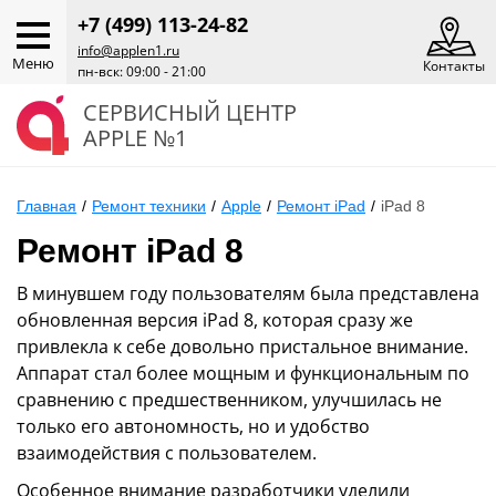
+7 (499) 113-24-82
info@applen1.ru
Меню
Контакты
пн-вск: 09:00 - 21:00
СЕРВИСНЫЙ ЦЕНТР
APPLE №1
Главная
/
Ремонт техники
/
Apple
/
Ремонт iPad
/
iPad 8
Ремонт iPad 8
В минувшем году пользователям была представлена
обновленная версия iPad 8, которая сразу же
привлекла к себе довольно пристальное внимание.
Аппарат стал более мощным и функциональным по
сравнению с предшественником, улучшилась не
только его автономность, но и удобство
взаимодействия с пользователем.
Особенное внимание разработчики уделили