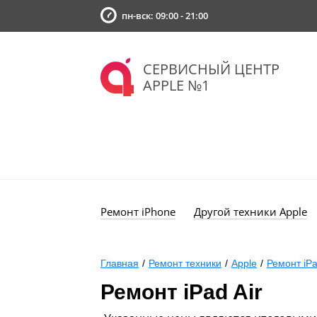
пн-вск: 09:00 - 21:00
СЕРВИСНЫЙ ЦЕНТР
APPLE №1
Ремонт iPhone
Другой техники Apple
Главная
/
Ремонт техники
/
Apple
/
Ремонт iP
Ремонт iPad Air