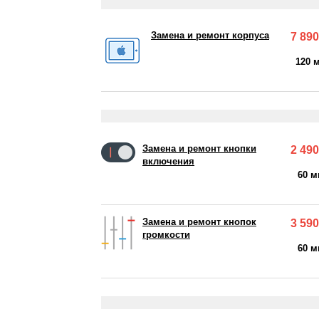
Замена и ремонт корпуса
7 890
120 
Замена и ремонт кнопки
2 490
включения
60 м
Замена и ремонт кнопок
3 590
громкости
60 м