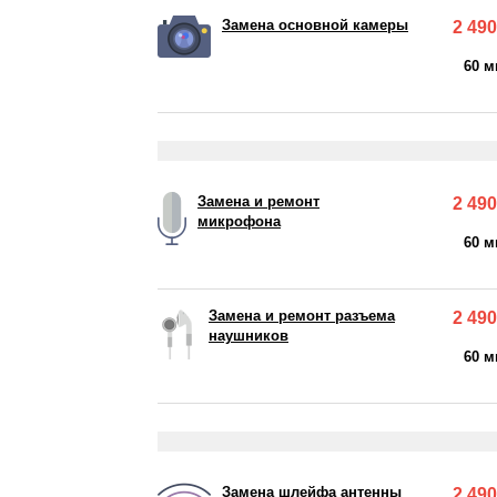
Замена основной камеры
2 490
60 м
Замена и ремонт
2 490
микрофона
60 м
Замена и ремонт разъема
2 490
наушников
60 м
Замена шлейфа антенны
2 490