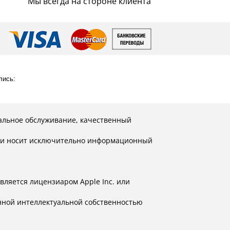
Мы всегда на стороне клиента
лись:
альное обслуживание, качественный
й и носит исключительно информационный
вляется лицензиаром Apple Inc. или
нной интеллектуальной собственностью