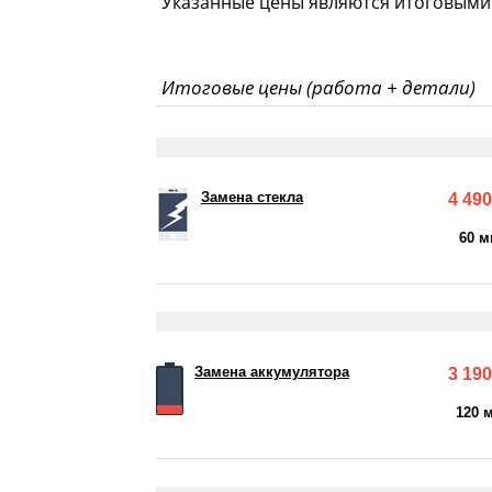
Указанные цены являются итоговыми 
Итоговые цены (работа + детали)
Замена стекла
4 490
60 м
Замена аккумулятора
3 190
120 