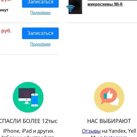
Записаться
микросхемы Wi-fi
инут
Подробнее
 руб.
Записаться
Подробнее
СПАСЛИ БОЛЕЕ 12тыс
НАС ВЫБИРАЮТ
iPhone, iPad и других
Отзывы
на Yandex, Yell