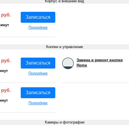
Корпус и внешний вид
 руб.
Записаться
минут
Подробнее
Кнопки и управление
Замена и ремонт кнопки
 руб.
Записаться
Home
инут
Подробнее
 руб.
Записаться
инут
Подробнее
Камеры и фотографии