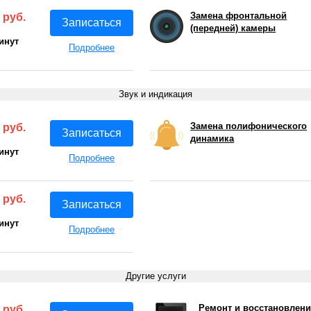
Замена фронтальной
 руб.
Записаться
(передней) камеры
инут
Подробнее
Звук и индикация
Замена полифонического
 руб.
Записаться
динамика
инут
Подробнее
 руб.
Записаться
инут
Подробнее
Другие услуги
Ремонт и восстановлени
 руб.