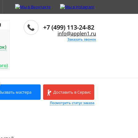
И
+7 (499) 113-24-82
info@applen1.ru
Заказать звонок
ок)
ого)
Вызвать мастера
Доставить в Сервис
Посмотреть статус заказа