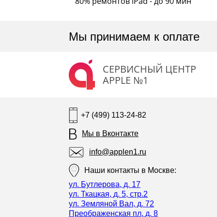
80% ремонтов iPad - до 90 мин
Мы принимаем к оплате
СЕРВИСНЫЙ ЦЕНТР
APPLE №1
+7 (499) 113-24-82
Мы в Вконтакте
info@applen1.ru
Наши контакты в Москве:
ул. Бутлерова, д. 17
ул. Ткацкая, д. 5, стр.2
ул. Земляной Вал, д. 72
Преображенская пл, д. 8