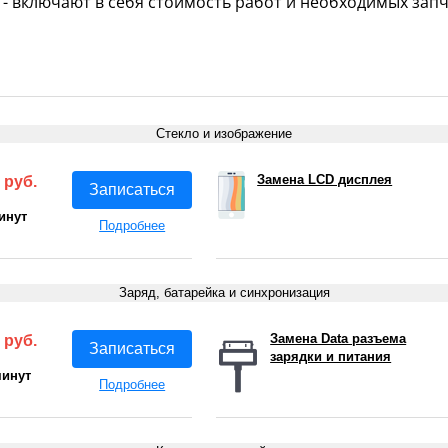
- включают в себя стоимость работ и необходимых запч
Стекло и изображение
Замена LCD дисплея
 руб.
Записаться
инут
Подробнее
Заряд, батарейка и синхронизация
Замена Data разъема
 руб.
Записаться
зарядки и питания
минут
Подробнее