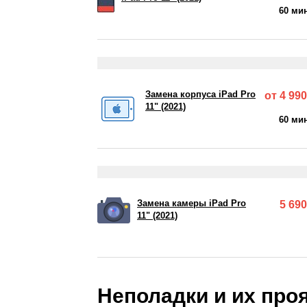
60 ми
Замена корпуса iPad Pro
от 4 990
11" (2021)
60 ми
Замена камеры iPad Pro
5 690
11" (2021)
Неполадки и их про