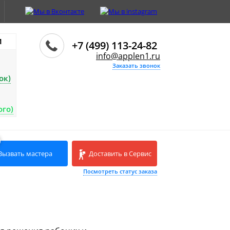
И
+7 (499) 113-24-82
info@applen1.ru
Заказать звонок
ок)
ого)
Вызвать мастера
Доставить в Сервис
Посмотреть статус заказа