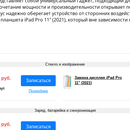
едставляет собой универсальный гаджет, подходящий д
сочетание мощности и производительности открывает п
ус надежно оберегает устройство от сторонних воздейс
планшета iPad Pro 11" (2021), который вне зависимост
Стекло и изображение
Замена дисплея iPad Pro
 руб.
Записаться
11" (2021)
нут
Подробнее
Заряд, батарейка и синхронизация
 руб.
Записаться