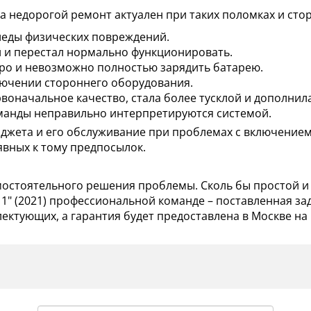
 недорогой ремонт актуален при таких поломках и сто
следы физических повреждений.
й и перестал нормально функционировать.
тро и невозможно полностью зарядить батарею.
ючении стороннего оборудования.
рвоначальное качество, стала более тусклой и дополнил
манды неправильно интерпретируются системой.
гаджета и его обслуживание при проблемах с включение
явных к тому предпосылок.
остоятельного решения проблемы. Сколь бы простой и л
1" (2021) профессиональной команде – поставленная за
ктующих, а гарантия будет предоставлена в Москве н