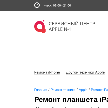
пн-вск: 09:00 - 21:00
СЕРВИСНЫЙ ЦЕНТР
APPLE №1
Ремонт iPhone
Другой техники Apple
Главная
/
Ремонт техники
/
Apple
/
Ремонт iP
Ремонт планшета iPa