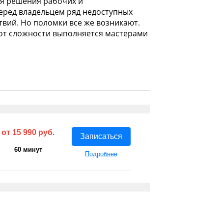
ля решения рабочих и
еред владельцем ряд недоступных
твий. Но поломки все же возникают.
и от сложности выполняется мастерами
от 15 990 руб.
Записаться
60 минут
Подробнее