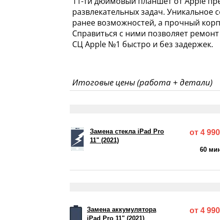
11-ти дюймовый планшет от Apple пр
развлекательных задач. Уникальное 
ранее возможностей, а прочный корп
Справиться с ними позволяет ремонт 
СЦ Apple №1 быстро и без задержек.
Итоговые цены (работа + детали)
Замена стекла iPad Pro
от 4 990
11" (2021)
60 ми
Замена аккумулятора
от 4 990
iPad Pro 11" (2021)