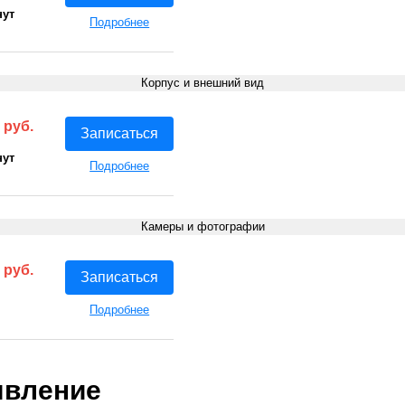
нут
Подробнее
Корпус и внешний вид
 руб.
Записаться
нут
Подробнее
Камеры и фотографии
 руб.
Записаться
Подробнее
явление