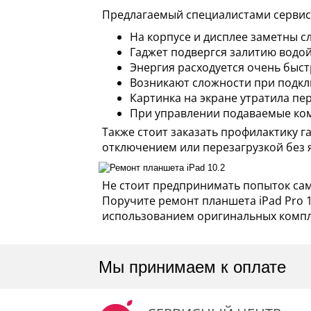
Предлагаемый специалистами сервиса
На корпусе и дисплее заметны 
Гаджет подвергся залитию водо
Энергия расходуется очень быс
Возникают сложности при подкл
Картинка на экране утратила пе
При управлении подаваемые ко
Также стоит заказать профилактику 
отключением или перезагрузкой без 
Не стоит предпринимать попыток сам
Поручите ремонт планшета iPad Pro 1
использованием оригинальных компле
Мы принимаем к оплате