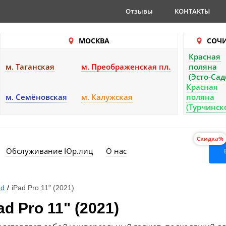
Отзывы
КОНТАКТЫ
МОСКВА
СОЧ
Красная
м. Таганская
м. Преображенская пл.
поляна
(Эсто-Сад
Красная
м. Семёновская
м. Калужская
поляна
(Турчинск
Скидка%
Обслуживание Юр.лиц
О нас
ad
/
iPad Pro 11" (2021)
d Pro 11" (2021)