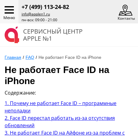
+7 (499) 113-24-82
info@applen1.ru
Меню
Контакты
пн-вск: 09:00 - 21:00
СЕРВИСНЫЙ ЦЕНТР
APPLE №1
Главная
/
FAQ
/
Не работает Face ID на iPhone
Не работает Face ID на
iPhone
Содержание:
1. Почему не работает Face ID – программные
неполадки
2. Face ID перестал работать из-за отсутствия
обновлений
3. Не работает Face ID на Айфоне из-за проблем с