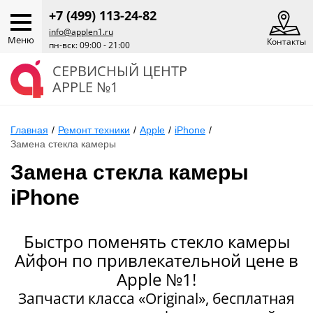
+7 (499) 113-24-82
info@applen1.ru
Меню
Контакты
пн-вск: 09:00 - 21:00
СЕРВИСНЫЙ ЦЕНТР
APPLE №1
Главная
/
Ремонт техники
/
Apple
/
iPhone
/
Замена стекла камеры
Замена стекла камеры
iPhone
Быстро поменять стекло камеры
Айфон по привлекательной цене в
Apple №1!
Запчасти класса «Original», бесплатная