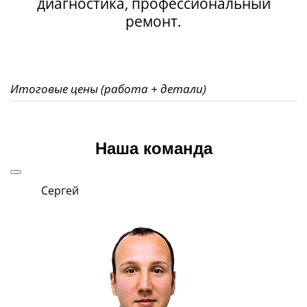
диагностика, профессиональный
ремонт.
Итоговые цены (работа + детали)
Наша команда
Сергей
Ро