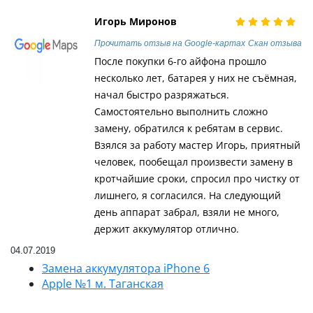
Игорь Миронов
Прочитать отзыв на Google-картах
Скан отзыва
После покупки 6-го айфона прошло
несколько лет, батарея у них не съёмная,
начал быстро разряжаться.
Самостоятельно выполнить сложно
замену, обратился к ребятам в сервис.
Взялся за работу мастер Игорь, приятный
человек, пообещал произвести замену в
кротчайшие сроки, спросил про чистку от
лишнего, я согласился. На следующий
день аппарат забрал, взяли не много,
держит аккумулятор отлично.
04.07.2019
Замена аккумулятора iPhone 6
Apple №1 м. Таганская