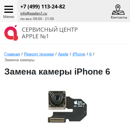
+7 (499) 113-24-82
info@applen1.ru
Меню
Контакты
пн-вск: 09:00 - 21:00
СЕРВИСНЫЙ ЦЕНТР
APPLE №1
Главная
/
Ремонт техники
/
Apple
/
iPhone
/
6
/
Замена камеры
Замена камеры iPhone 6