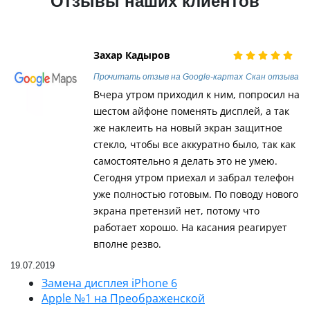
Отзывы наших клиентов
Захар Кадыров
Прочитать отзыв на Google-картах
Скан отзыва
Вчера утром приходил к ним, попросил на
шестом айфоне поменять дисплей, а так
же наклеить на новый экран защитное
стекло, чтобы все аккуратно было, так как
самостоятельно я делать это не умею.
Сегодня утром приехал и забрал телефон
уже полностью готовым. По поводу нового
экрана претензий нет, потому что
работает хорошо. На касания реагирует
вполне резво.
19.07.2019
Замена дисплея iPhone 6
Apple №1 на Преображенской