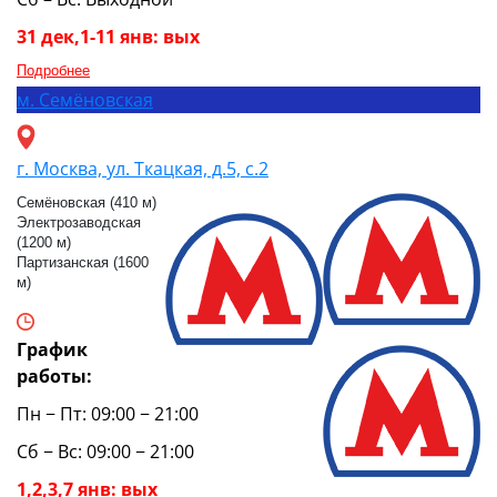
31 дек,1-11 янв: вых
Подробнее
м.
Семёновская
г. Москва, ул. Ткацкая, д.5, с.2
Семёновская (410 м)
Электрозаводская
(1200 м)
Партизанская (1600
м)
График
работы:
Пн − Пт: 09:00 − 21:00
Сб − Вс: 09:00 − 21:00
1,2,3,7 янв: вых