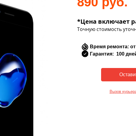
890 руб.
*Цена включает р
Точную стоимость уточн
Время ремонта: от
Гарантия: 100 дне
Вызов курьер