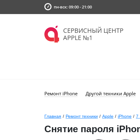
пн-вск: 09:00 - 21:00
СЕРВИСНЫЙ ЦЕНТР
APPLE №1
Ремонт iPhone
Другой техники Apple
Главная
/
Ремонт техники
/
Apple
/
iPhone
/
7 
Снятие пароля iPhon