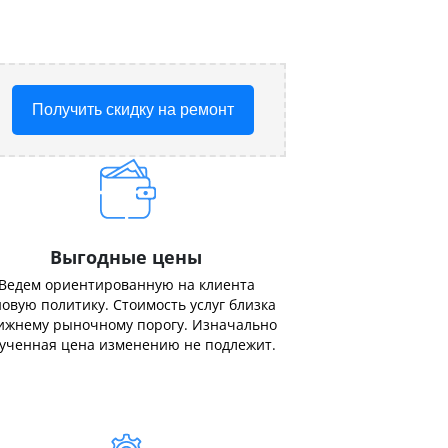
Получить скидку на ремонт
Выгодные цены
Ведем ориентированную на клиента
овую политику. Стоимость услуг близка
ижнему рыночному порогу. Изначально
ученная цена изменению не подлежит.