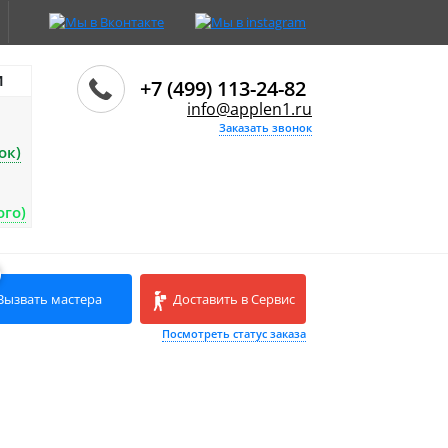
И
+7 (499) 113-24-82
info@applen1.ru
Заказать звонок
ок)
ого)
Вызвать мастера
Доставить в Сервис
Посмотреть статус заказа