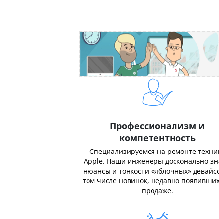
Профессионализм и
компетентность
Специализируемся на ремонте техни
Apple. Наши инженеры досконально з
нюансы и тонкости «яблочных» девайсо
том числе новинок, недавно появивших
продаже.