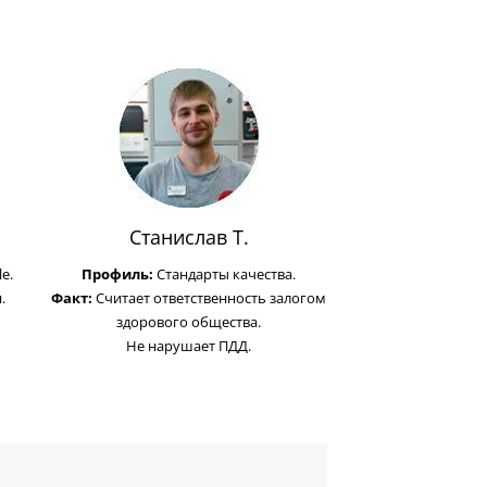
Станислав Т.
e.
Профиль:
Стандарты качества.
.
Факт:
Считает ответственность залогом
здорового общества.
Не нарушает ПДД.