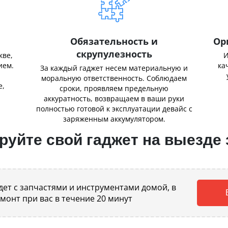
Обязательность и
Ор
скрупулезность
кве,
И
ием.
ка
За каждый гаджет несем материальную и
,
моральную ответственность. Соблюдаем
е,
сроки, проявляем предельную
аккуратность, возвращаем в ваши руки
полностью готовой к эксплуатации девайс с
заряженным аккумулятором.
уйте свой гаджет на выезде 
ет с запчастями и инструментами домой, в
емонт при вас в течение 20 минут