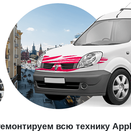
емонтируем всю технику App