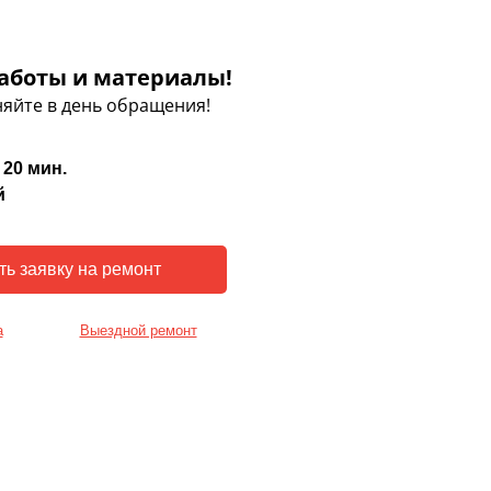
аботы и материалы!
яйте в день обращения!
 20 мин.
й
а
Выездной ремонт