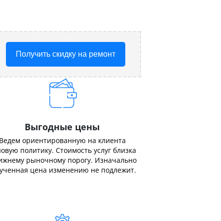
Получить скидку на ремонт
Выгодные цены
Ведем ориентированную на клиента
овую политику. Стоимость услуг близка
ижнему рыночному порогу. Изначально
ученная цена изменению не подлежит.