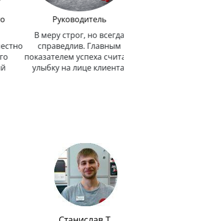
Руководитель
В меру строг, но всегда
тно
справедлив. Главным
показателем успеха считает
улыбку на лице клиента.
Станислав Т.