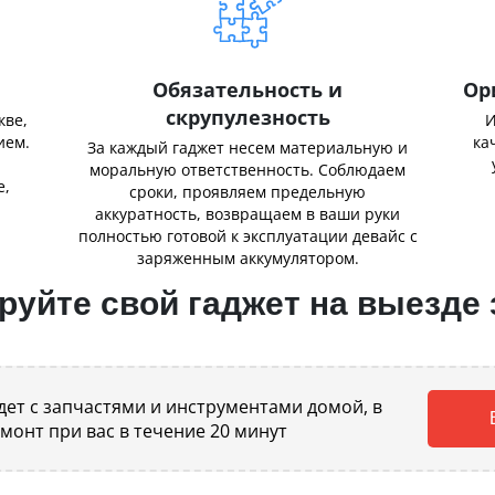
Обязательность и
Ор
скрупулезность
кве,
И
ием.
ка
За каждый гаджет несем материальную и
,
моральную ответственность. Соблюдаем
е,
сроки, проявляем предельную
аккуратность, возвращаем в ваши руки
полностью готовой к эксплуатации девайс с
заряженным аккумулятором.
уйте свой гаджет на выезде 
ет с запчастями и инструментами домой, в
емонт при вас в течение 20 минут