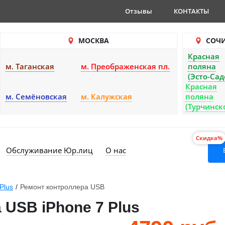
Отзывы
КОНТАКТЫ
МОСКВА
СОЧ
Красная
м. Таганская
м. Преображенская пл.
поляна
(Эсто-Сад
Красная
м. Семёновская
м. Калужская
поляна
(Турчинск
Скидка%
Обслуживание Юр.лиц
О нас
Plus
/
Ремонт контроллера USB
 USB iPhone 7 Plus