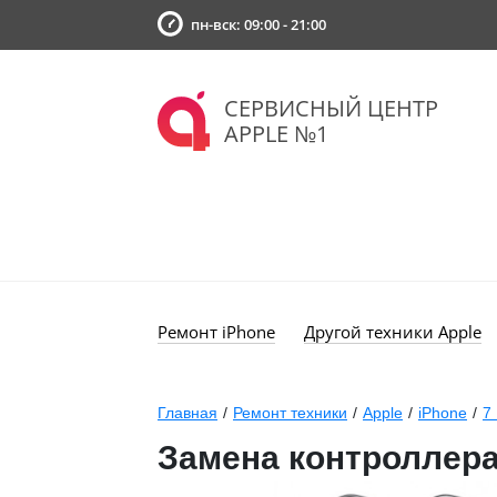
пн-вск: 09:00 - 21:00
СЕРВИСНЫЙ ЦЕНТР
APPLE №1
Ремонт iPhone
Другой техники Apple
Главная
/
Ремонт техники
/
Apple
/
iPhone
/
7 
Замена контроллера