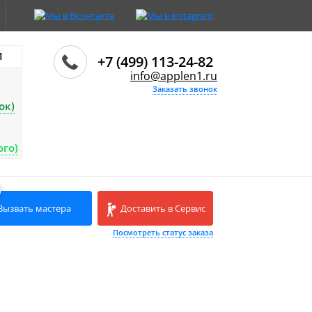
И
+7 (499) 113-24-82
info@applen1.ru
Заказать звонок
ок)
ого)
Вызвать мастера
Доставить в Сервис
Посмотреть статус заказа