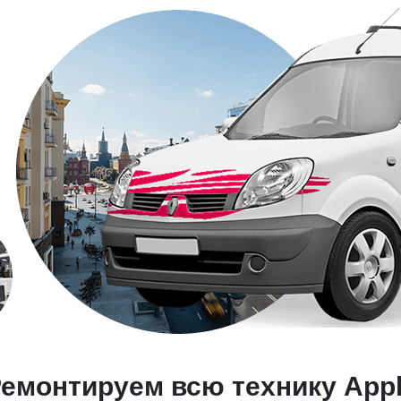
емонтируем всю технику App