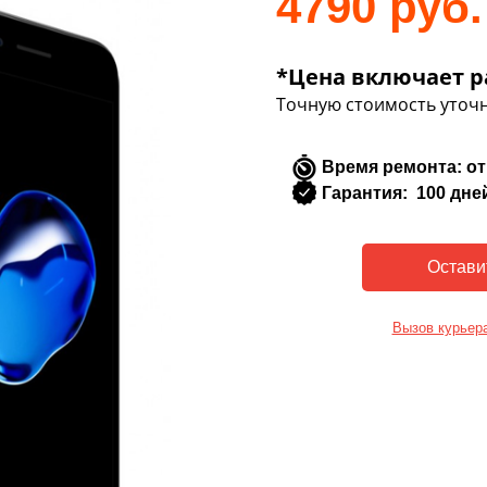
4790 руб.
*Цена включает р
Точную стоимость уточн
Время ремонта: от
Гарантия: 100 дне
Вызов курьер