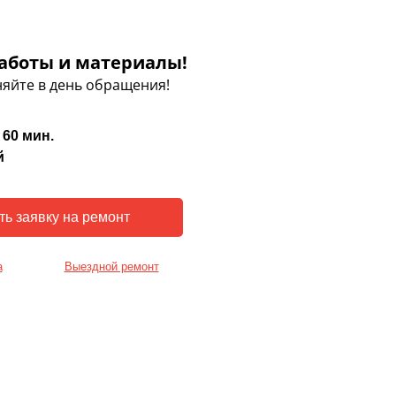
аботы и материалы!
яйте в день обращения!
 60 мин.
й
а
Выездной ремонт