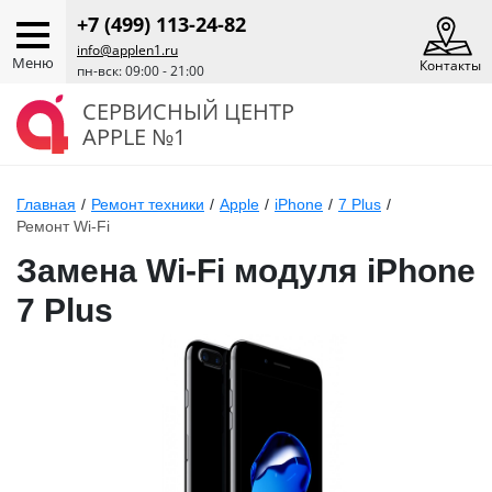
+7 (499) 113-24-82
info@applen1.ru
Меню
Контакты
пн-вск: 09:00 - 21:00
СЕРВИСНЫЙ ЦЕНТР
APPLE №1
Главная
/
Ремонт техники
/
Apple
/
iPhone
/
7 Plus
/
Ремонт Wi-Fi
Замена Wi-Fi модуля iPhone
7 Plus