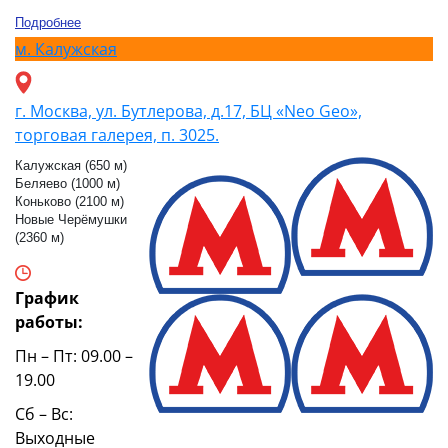
Подробнее
м.
Калужская
г. Москва, ул. Бутлерова, д.17, БЦ «Neo Geo»,
торговая галерея, п. 3025.
Калужская (650 м)
Беляево (1000 м)
Коньково (2100 м)
Новые Черёмушки
(2360 м)
График
работы:
Пн – Пт: 09.00 –
19.00
Сб – Вс:
Выходные