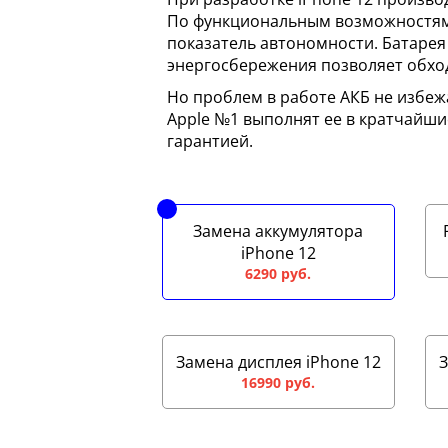
По функциональным возможностям 
показатель автономности. Батарея
энергосбережения позволяет обходи
Но проблем в работе АКБ не избеж
Apple №1 выполнят ее в кратчайш
гарантией.
Замена аккумулятора
iPhone 12
6290 руб.
Замена дисплея iPhone 12
З
16990 руб.