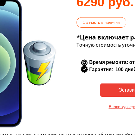
6290 руб.
Запчасть в наличии
*Цена включает р
Точную стоимость уточн
Время ремонта: от
Гарантия: 100 дне
Вызов курьер
дитель уделил внимание не только переработке дизайна