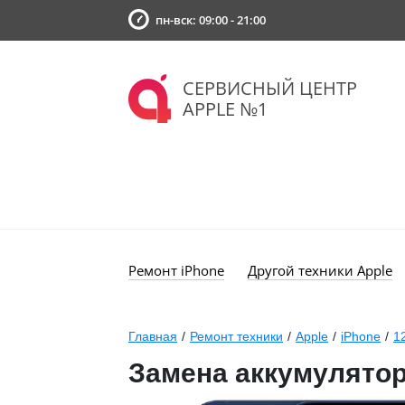
пн-вск: 09:00 - 21:00
СЕРВИСНЫЙ ЦЕНТР
APPLE №1
Ремонт iPhone
Другой техники Apple
Главная
/
Ремонт техники
/
Apple
/
iPhone
/
1
Замена аккумулятор