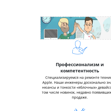
Профессионализм и
компетентность
Специализируемся на ремонте техни
Apple. Наши инженеры досконально з
нюансы и тонкости «яблочных» девайсо
том числе новинок, недавно появивших
продаже.