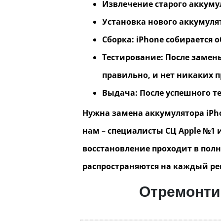
Извлечение старого аккумул
Установка нового аккумулят
Сборка: iPhone собирается 
Тестирование: После замены
правильно, и нет никаких п
Выдача: После успешного т
Нужна замена аккумулятора iPho
нам – специалисты СЦ Apple №1
восстановление проходит в полн
распространяются на каждый ре
Отремонтир