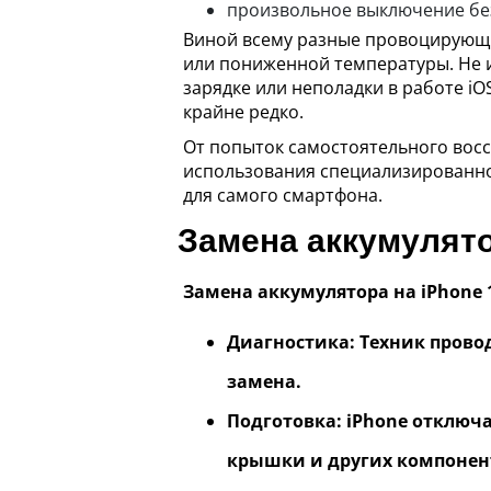
произвольное выключение без
Виной всему разные провоцирующи
или пониженной температуры. Не 
зарядке или неполадки в работе iO
крайне редко.
От попыток самостоятельного восст
использования специализированног
для самого смартфона.
Замена аккумулято
Замена аккумулятора на iPhone 
Диагностика: Техник прово
замена.
Подготовка: iPhone отключа
крышки и других компонен