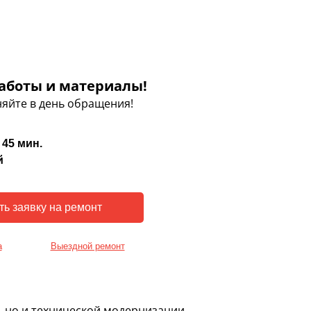
аботы и материалы!
яйте в день обращения!
 45 мин.
й
а
Выездной ремонт
, но и технической модернизации.