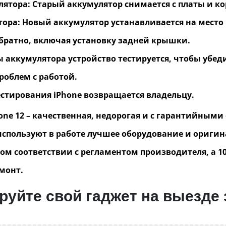
ятора: Старый аккумулятор снимается с платы и кор
ора: Новый аккумулятор устанавливается на место 
обратно, включая установку задней крышки.
 аккумулятора устройство тестируется, чтобы убед
роблем с работой.
естирования iPhone возвращается владельцу.
ne 12 – качественная, недорогая и с гарантийными
 используют в работе лучшее оборудование и ориги
ом соответствии с регламентом производителя, а 1
монт.
уйте свой гаджет на выезде 