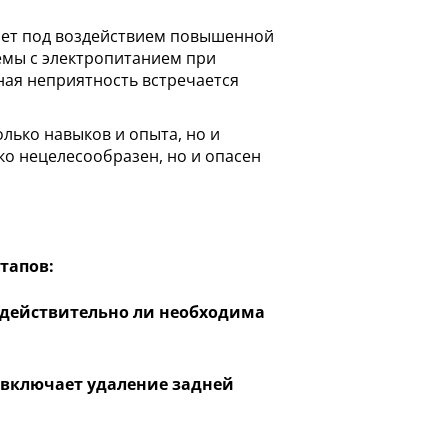
ает под воздействием повышенной
емы с электропитанием при
бная неприятность встречается
лько навыков и опыта, но и
о нецелесообразен, но и опасен
тапов:
, действительно ли необходима
о включает удаление задней