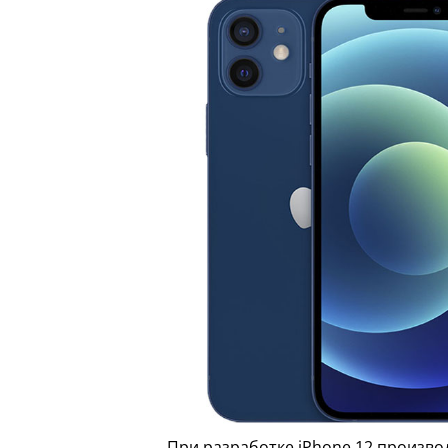
При разработке iPhone 12 произво