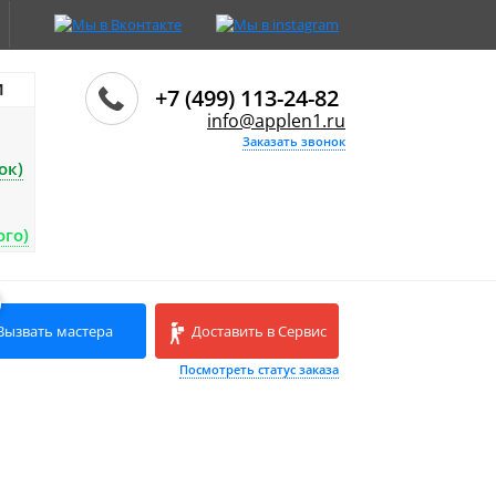
И
+7 (499) 113-24-82
info@applen1.ru
Заказать звонок
ок)
ого)
Вызвать мастера
Доставить в Сервис
Посмотреть статус заказа