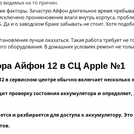
 видимых на то причин.
е факторы. Зачастую Айфон длительное время пребыв
исключено проникновение влаги внутрь корпуса, пробл
S. Да и о заводском браке забывать не стоит. Хотя подо
ановления лучше оказаться. Такая работа требует не то
о оборудования. В домашних условиях ремонт не тольк
ра Айфон 12 в СЦ Apple №1
12 в сервисном центре обычно включает несколько э
дит проверку состояния аккумулятора и определяет
ется и разбирается для доступа к аккумулятору. Эт
тов.