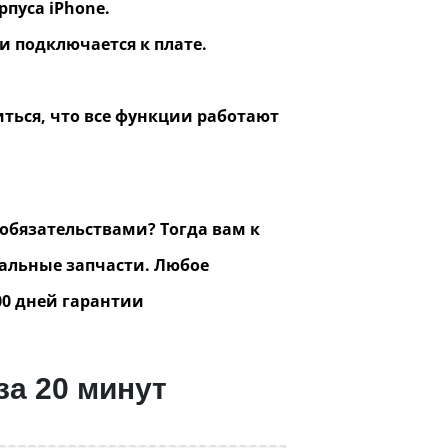
пуса iPhone.
и подключается к плате.
иться, что все функции работают
 обязательствами? Тогда вам к
нальные запчасти. Любое
00 дней гарантии
за 20 минут