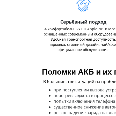
Серьёзный подход
4 комфортабельных СЦ Apple №1 в Мос
оснащенных современным оборудован
Удобная транспортная доступность
парковка, стильный дизайн, чай/коф
официальное обслуживание.
Поломки АКБ и их
В большинстве ситуаций на пробле
при поступлении вызова устр
перегрев гаджета в процессе 
попытки включения телефона 
существенное снижение автон
резкое падение заряда на зна