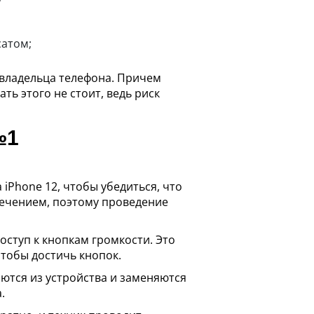
сатом;
 владельца телефона. Причем
ь этого не стоит, ведь риск
№1
iPhone 12, чтобы убедиться, что
печением, поэтому проведение
оступ к кнопкам громкости. Это
тобы достичь кнопок.
аются из устройства и заменяются
.