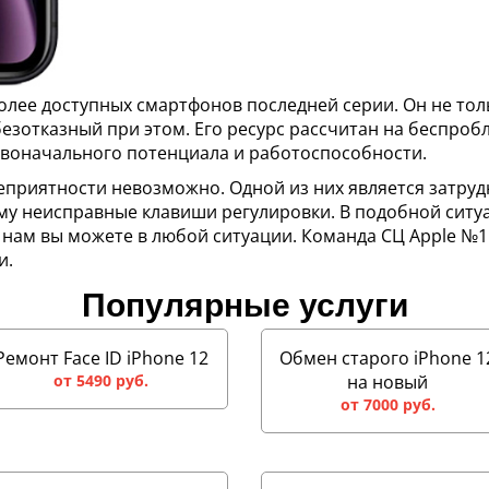
более доступных смартфонов последней серии. Он не то
езотказный при этом. Его ресурс рассчитан на беспроб
рвоначального потенциала и работоспособности.
приятности невозможно. Одной из них является затруд
му неисправные клавиши регулировки. В подобной ситуа
е нам вы можете в любой ситуации. Команда СЦ Apple №1
и.
Популярные услуги
Ремонт Face ID iPhone 12
Обмен старого iPhone 1
от 5490 руб.
на новый
от 7000 руб.