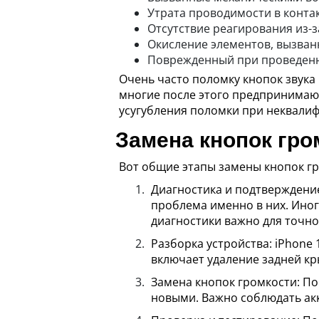
Утрата проводимости в контак
Отсутствие реагирования из-
Окисление элементов, вызван
Поврежденный при проведен
Очень часто поломку кнопок звука
многие после этого предпринимают
усугубления поломки при неквали
Замена кнопок гро
Вот общие этапы замены кнопок гр
Диагностика и подтверждение
проблема именно в них. Ино
диагностики важно для точн
Разборка устройства: iPhone 
включает удаление задней кр
Замена кнопок громкости: По
новыми. Важно соблюдать акк