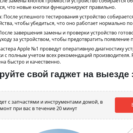
сле замены кнопок громкости устройство собирается об
ся, что новые кнопки функционируют правильно.
: После успешного тестирования устройство собираетс
йства, чтобы убедиться, что оно работает нормально п
 После завершения замены и проверки устройство готово
уходу за устройством, чтобы предотвратить появление
астера Apple №1 проведут оперативную диагностику уст
ки с полным учетом всех рекомендаций производителя. 
ена быстро и качественно.
уйте свой гаджет на выезде 
ет с запчастями и инструментами домой, в
емонт при вас в течение 20 минут