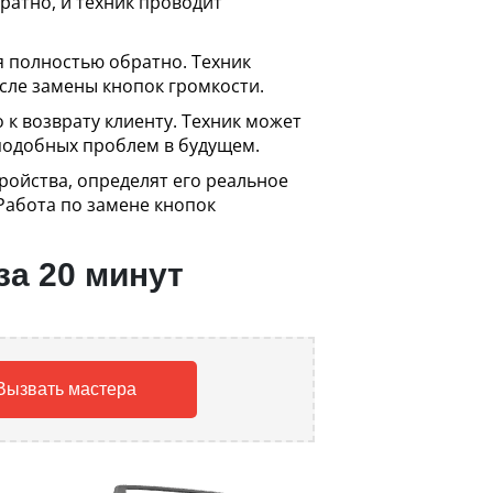
ратно, и техник проводит
я полностью обратно. Техник
осле замены кнопок громкости.
 к возврату клиенту. Техник может
 подобных проблем в будущем.
ройства, определят его реальное
Работа по замене кнопок
за 20 минут
Вызвать мастера