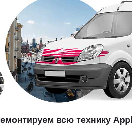
емонтируем всю технику App