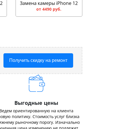
12
Замена камеры iPhone 12
от 4490 руб.
Получить скидку на ремонт
Выгодные цены
Ведем ориентированную на клиента
овую политику. Стоимость услуг близка
ижнему рыночному порогу. Изначально
ученная цена изменению не подлежит.