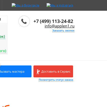
И
+7 (499) 113-24-82
info@applen1.ru
Заказать звонок
ок)
ого)
Вызвать мастера
Доставить в Сервис
Посмотреть статус заказа