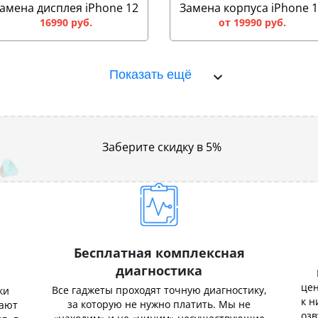
амена дисплея iPhone 12
Замена корпуса iPhone 
16990 руб.
от 19990 руб.
Показать ещё
Заберите скидку в 5%
Бесплатная комплексная
диагностика
цен
Все гаджеты проходят точную диагностику,
ки
к н
за которую не нужно платить. Мы не
нают
озв