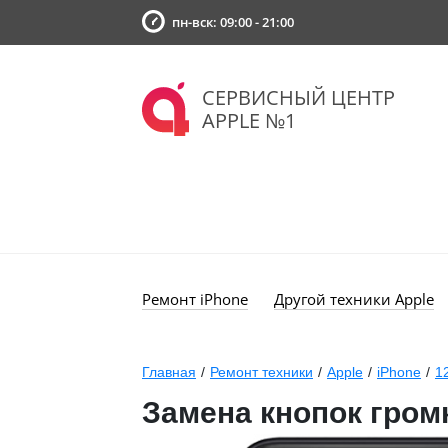
пн-вск: 09:00 - 21:00
СЕРВИСНЫЙ ЦЕНТР
APPLE №1
Ремонт iPhone
Другой техники Apple
Главная
/
Ремонт техники
/
Apple
/
iPhone
/
1
Замена кнопок громк