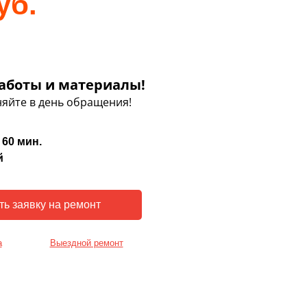
уб.
аботы и материалы!
яйте в день обращения!
 60 мин.
й
а
Выездной ремонт