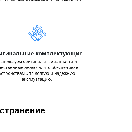
игинальные комплектующие
спользуем оригинальные запчасти и
чественные аналоги, что обеспечивает
устройствам Эпл долгую и надежную
эксплуатацию.
устранение
;