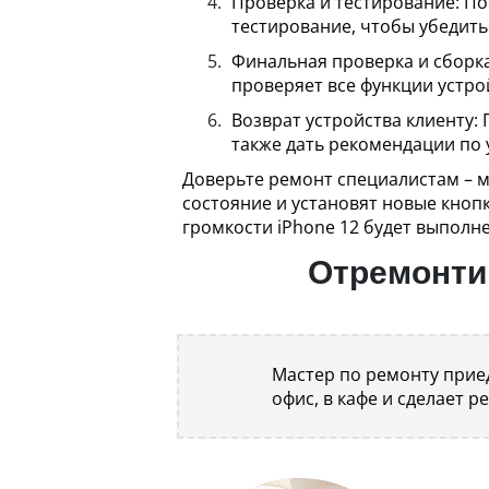
Проверка и тестирование: По
тестирование, чтобы убедить
Финальная проверка и сборка
проверяет все функции устро
Возврат устройства клиенту:
также дать рекомендации по 
Доверьте ремонт специалистам – м
состояние и установят новые кноп
громкости iPhone 12 будет выполн
Отремонтир
Мастер по ремонту приед
офис, в кафе и сделает р