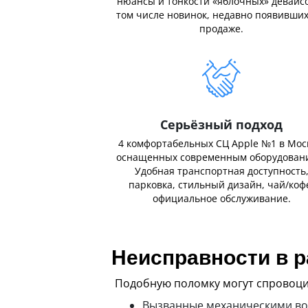
нюансы и тонкости «яблочных» девайсо
том числе новинок, недавно появивших
продаже.
Серьёзный подход
4 комфортабельных СЦ Apple №1 в Мос
оснащенных современным оборудован
Удобная транспортная доступность
парковка, стильный дизайн, чай/коф
официальное обслуживание.
Неисправности в р
Подобную поломку могут спровоци
Вызванные механическими во