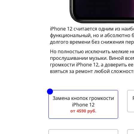
iPhone 12 считается одним из наи
функциональный, но и абсолютно б
долгого времени без снижения пе
Но полностью исключить мелкие не
прослушивании музыки. Виной все
громкости iPhone 12, а доверить е
взяться за ремонт любой сложност
Замена кнопок громкости
iPhone 12
от 4590 руб.