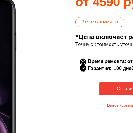
от 4590 р
Запчасть в наличии
*Цена включает р
Точную стоимость уточн
Время ремонта: от
Гарантия: 100 дне
Вызов курьер