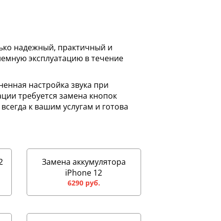
лько надежный, практичный и
лемную эксплуатацию в течение
ненная настройка звука при
ции требуется замена кнопок
 всегда к вашим услугам и готова
2
Замена аккумулятора
iPhone 12
6290 руб.